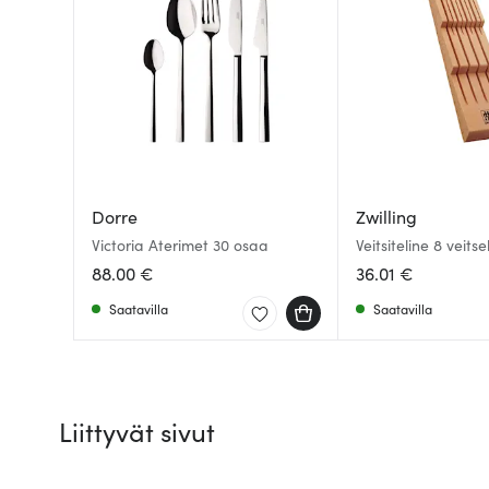
Dorre
Zwilling
Victoria Aterimet 30 osaa
Veitsiteline 8 veitse
88.00 €
36.01 €
Saatavilla
Saatavilla
Liittyvät sivut