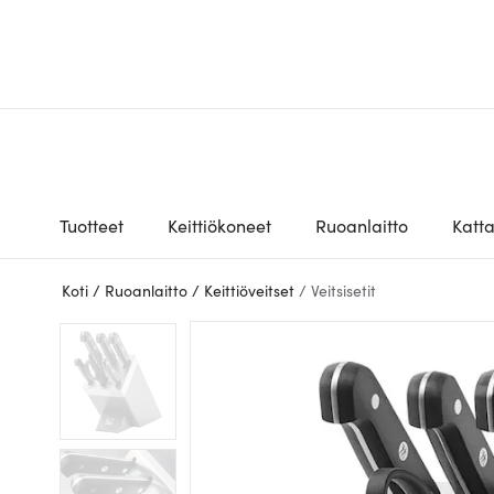
Tuotteet
Keittiökoneet
Ruoanlaitto
Katt
Koti
/
Ruoanlaitto
/
Keittiöveitset
/
Veitsisetit