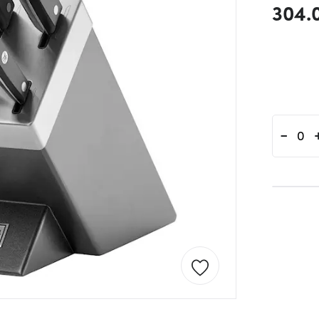
304.
-