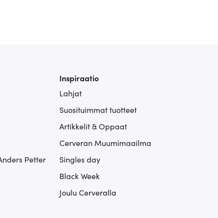
Inspiraatio
Lahjat
Suosituimmat tuotteet
Artikkelit & Oppaat
Cerveran Muumimaailma
Anders Petter
Singles day
Black Week
Joulu Cerveralla