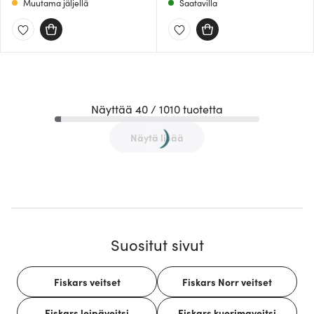
Muutama jäljellä
Saatavilla
Näyttää 40 / 1010 tuotetta
Näytä lisää
Suositut sivut
Fiskars veitset
Fiskars Norr veitset
Fiskars leipäveitsi
Fiskars kuorimaveitsi