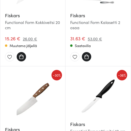
Fiskars
Fiskars
Functional Form Kokkiveitsi 20
Functional Form Kalasetti 2
cm
osaa
15.26 €
31.63 €
26.00 €
53.00 €
Muutama jäljellä
Saatavilla
-
-
30%
36%
Fiskars
Fiskars