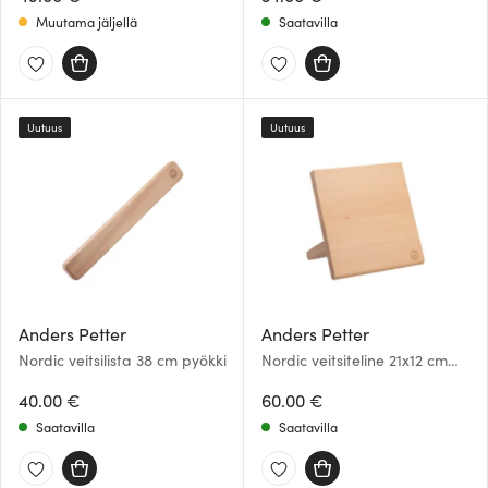
Muutama jäljellä
Saatavilla
Uutuus
Uutuus
Anders Petter
Anders Petter
Nordic veitsilista 38 cm pyökki
Nordic veitsiteline 21x12 cm
pyökki
40.00 €
60.00 €
Saatavilla
Saatavilla