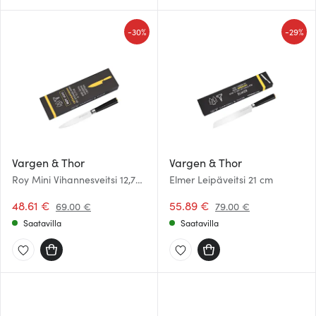
-
-
30%
29%
Vargen & Thor
Vargen & Thor
Roy Mini Vihannesveitsi 12,7
Elmer Leipäveitsi 21 cm
cm
48.61 €
55.89 €
69.00 €
79.00 €
Saatavilla
Saatavilla