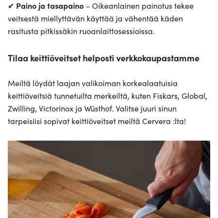
✔
Paino ja tasapaino
– Oikeanlainen painotus tekee
veitsestä miellyttävän käyttää ja vähentää käden
rasitusta pitkissäkin ruoanlaittosessioissa.
Tilaa keittiöveitset helposti verkkokaupastamme
Meiltä löydät laajan valikoiman korkealaatuisia
keittiöveitsiä tunnetuilta merkeiltä, kuten Fiskars, Global,
Zwilling, Victorinox ja Wüsthof. Valitse juuri sinun
tarpeisiisi sopivat keittiöveitset meiltä Cervera :lta!