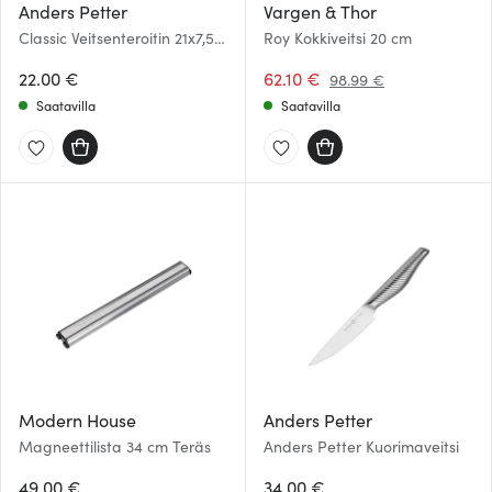
Anders Petter
Vargen & Thor
Classic Veitsenteroitin 21x7,5
Roy Kokkiveitsi 20 cm
cm Musta/Ruostumaton
22.00 €
62.10 €
98.99 €
Saatavilla
Saatavilla
Modern House
Anders Petter
Magneettilista 34 cm Teräs
Anders Petter Kuorimaveitsi
49.00 €
34.00 €