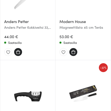
Anders Petter
Modern House
Anders Petter Kokkiveitsi 33,5
Magneettilista 45 cm Teräs
cm
44.00 €
53.00 €
Saatavilla
Saatavilla
-
37%