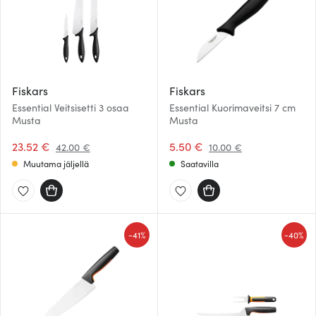
Fiskars
Fiskars
Essential Veitsisetti 3 osaa
Essential Kuorimaveitsi 7 cm
Musta
Musta
23.52 €
5.50 €
42.00 €
10.00 €
Muutama jäljellä
Saatavilla
-
-
41%
40%