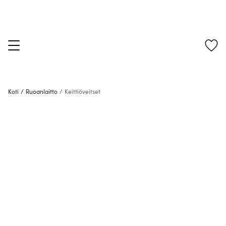
Koti
/
Ruoanlaitto
/
Keittiöveitset