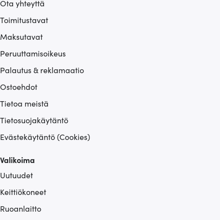
Ota yhteyttä
Toimitustavat
Maksutavat
Peruuttamisoikeus
Palautus & reklamaatio
Ostoehdot
Tietoa meistä
Tietosuojakäytäntö
Evästekäytäntö (Cookies)
Valikoima
Uutuudet
Keittiökoneet
Ruoanlaitto