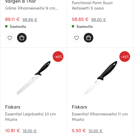
Vargen & Thor
Functional Form Suuri
Glima Vihannesveitsi 9 cm
Veitsisetti 5 osaa
Teräs/Musta
89.11 €
58.65 €
98.99 €
98.00 €
Saatavilla
Saatavilla
-
-
40%
45%
Fiskars
Fiskars
Essential Leipäveitsi 23 cm
Essential Vihannesveitsi 11 cm
Musta
Musta
10.81 €
5.50 €
18.00 €
10.00 €