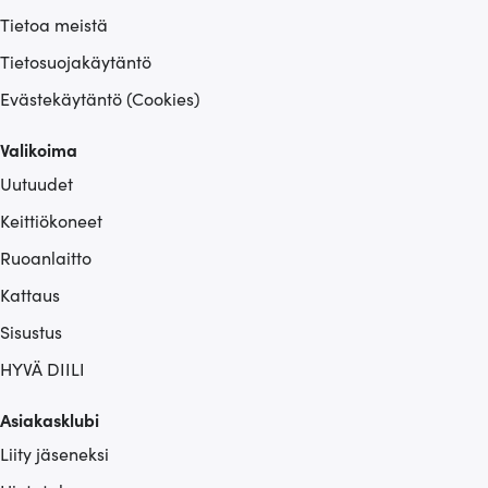
Tietoa meistä
Tietosuojakäytäntö
Evästekäytäntö (Cookies)
Valikoima
Uutuudet
Keittiökoneet
Ruoanlaitto
Kattaus
Sisustus
HYVÄ DIILI
Asiakasklubi
Liity jäseneksi