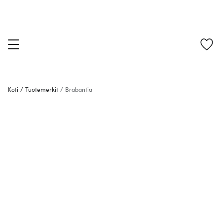
Koti
/
Tuotemerkit
/
Brabantia