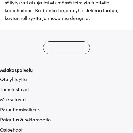
säilytysratkaisuja tai etsimässä toimivia tuotteita
kodinhoitoon, Brabantia tarjoaa yhdistelmän laatua,
käytännöllisyyttä ja modernia designia.
Asiakaspalvelu
Ota yhteyttä
Toimitustavat
Maksutavat
Peruuttamisoikeus
Palautus & reklamaatio
Ostoehdot