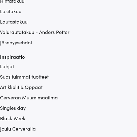
Hintatakuu
Lasitakuu
Lautastakuu
Valurautatakuu - Anders Petter
Jäsenyysehdot
Inspiraatio
Lahjat
Suosituimmat tuotteet
Artikkelit & Oppaat
Cerveran Muumimaailma
Singles day
Black Week
Joulu Cerveralla