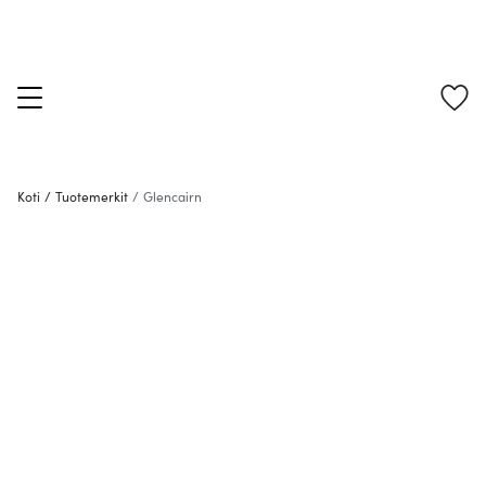
Koti
/
Tuotemerkit
/
Glencairn