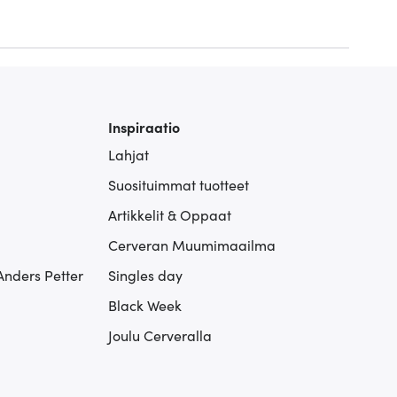
Inspiraatio
Lahjat
Suosituimmat tuotteet
Artikkelit & Oppaat
Cerveran Muumimaailma
Anders Petter
Singles day
Black Week
Joulu Cerveralla