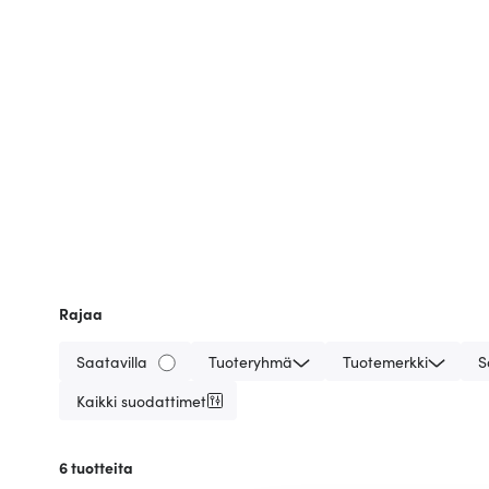
Rajaa
Saatavilla
Tuoteryhmä
Tuotemerkki
S
Kaikki suodattimet
6
tuotteita