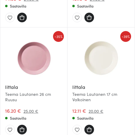
Saatavilla
Saatavilla
-
-
35%
39%
Iittala
Iittala
Teema Lautanen 26 cm
Teema Lautanen 17 cm
Ruusu
Valkoinen
16.20 €
12.11 €
25.00 €
20.00 €
Saatavilla
Saatavilla