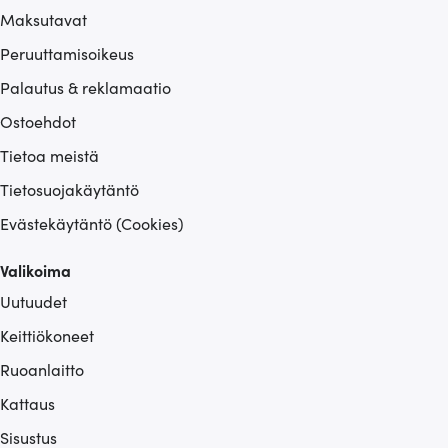
Maksutavat
Peruuttamisoikeus
Palautus & reklamaatio
Ostoehdot
Tietoa meistä
Tietosuojakäytäntö
Evästekäytäntö (Cookies)
Valikoima
Uutuudet
Keittiökoneet
Ruoanlaitto
Kattaus
Sisustus