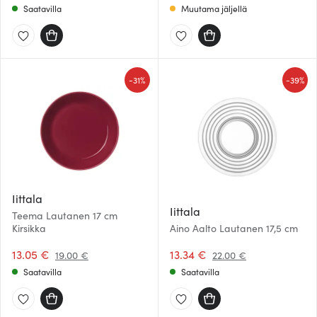
Saatavilla
Muutama jäljellä
-
-
31%
39%
Iittala
Iittala
Teema Lautanen 17 cm
Kirsikka
Aino Aalto Lautanen 17,5 cm
13.05 €
13.34 €
19.00 €
22.00 €
Saatavilla
Saatavilla