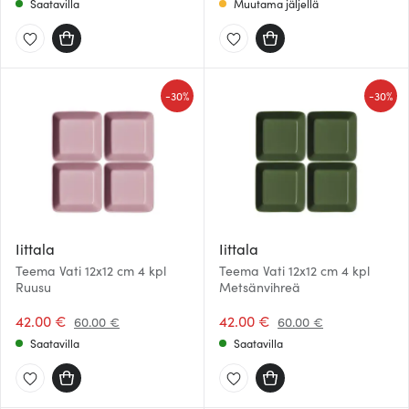
Saatavilla
Muutama jäljellä
-
-
30%
30%
Iittala
Iittala
Teema Vati 12x12 cm 4 kpl
Teema Vati 12x12 cm 4 kpl
Ruusu
Metsänvihreä
42.00 €
42.00 €
60.00 €
60.00 €
Saatavilla
Saatavilla