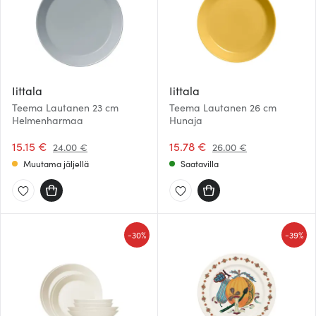
Iittala
Iittala
Teema Lautanen 23 cm
Teema Lautanen 26 cm
Helmenharmaa
Hunaja
15.15 €
15.78 €
24.00 €
26.00 €
Muutama jäljellä
Saatavilla
-
-
30%
39%