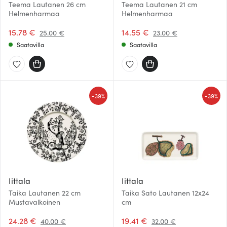
Teema Lautanen 26 cm
Teema Lautanen 21 cm
Helmenharmaa
Helmenharmaa
15.78 €
14.55 €
25.00 €
23.00 €
Saatavilla
Saatavilla
-
-
39%
39%
Iittala
Iittala
Taika Lautanen 22 cm
Taika Sato Lautanen 12x24
Mustavalkoinen
cm
24.28 €
19.41 €
40.00 €
32.00 €