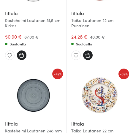
Iittala
Iittala
Kastehelmi Lautanen 31,5 cm
Taika Lautanen 22 cm
Kirkas
Punainen
50.90 €
24.28 €
67.00 €
40.00 €
Saatavilla
Saatavilla
-
-
42%
39%
Iittala
Iittala
Kastehelmi Lautanen 248 mm
Taika Lautanen 22 cm