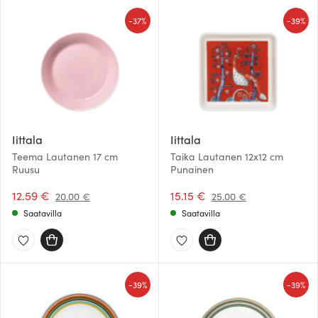
-
-
37%
39%
Iittala
Iittala
Teema Lautanen 17 cm
Taika Lautanen 12x12 cm
Ruusu
Punainen
12.59 €
15.15 €
20.00 €
25.00 €
Saatavilla
Saatavilla
-
-
39%
39%