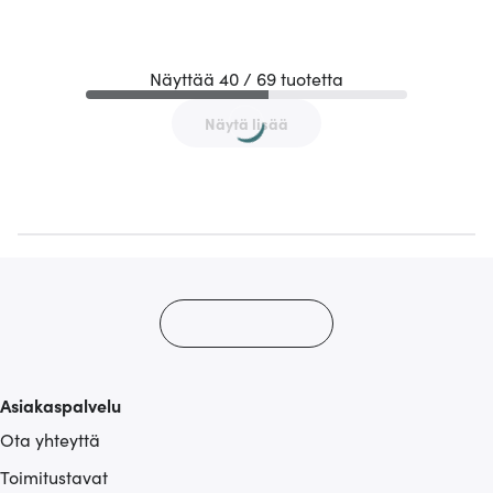
Näyttää 40 / 69 tuotetta
Näytä lisää
Asiakaspalvelu
Ota yhteyttä
Toimitustavat