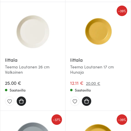
-
39%
Iittala
Iittala
Teema Lautanen 26 cm
Teema Lautanen 17 cm
Valkoinen
Hunaja
25.00 €
12.11 €
20.00 €
Saatavilla
Saatavilla
-
-
37%
39%