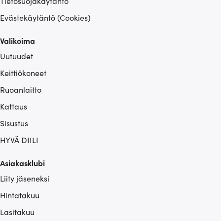
Tietosuojakäytäntö
Evästekäytäntö (Cookies)
Valikoima
Uutuudet
Keittiökoneet
Ruoanlaitto
Kattaus
Sisustus
HYVÄ DIILI
Asiakasklubi
Liity jäseneksi
Hintatakuu
Lasitakuu