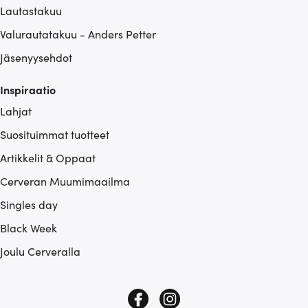
Lautastakuu
Valurautatakuu - Anders Petter
Jäsenyysehdot
Inspiraatio
Lahjat
Suosituimmat tuotteet
Artikkelit & Oppaat
Cerveran Muumimaailma
Singles day
Black Week
Joulu Cerveralla