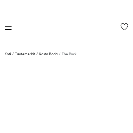
Koti
/
Tuotemerkit
/
Kosta Boda
/
The Rock