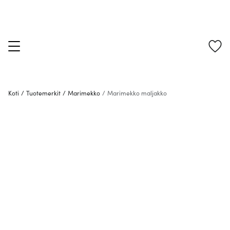
Koti
/
Tuotemerkit
/
Marimekko
/
Marimekko maljakko