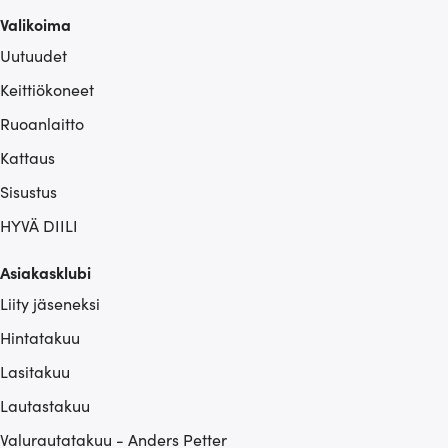
sivustoamme. Kumppanimme voivat yhdistää näitä
Valikoima
tietoja muihin tietoihin, joita olet antanut heille tai joita on
Uutuudet
kerätty, kun olet käyttänyt heidän palvelujaan.
Keittiökoneet
Ruoanlaitto
Kattaus
Sisustus
HYVÄ DIILI
Asiakasklubi
Liity jäseneksi
Hintatakuu
Lasitakuu
Lautastakuu
Valurautatakuu - Anders Petter