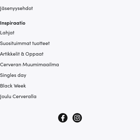
Jäsenyysehdot
Inspiraatio
Lahjat
Suosituimmat tuotteet
Artikkelit & Oppaat
Cerveran Muumimaailma
Singles day
Black Week
Joulu Cerveralla