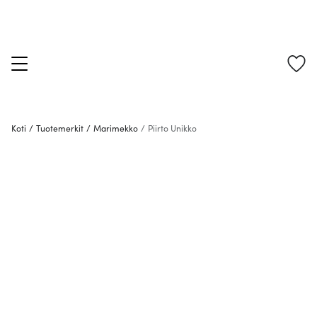
Koti
/
Tuotemerkit
/
Marimekko
/
Piirto Unikko