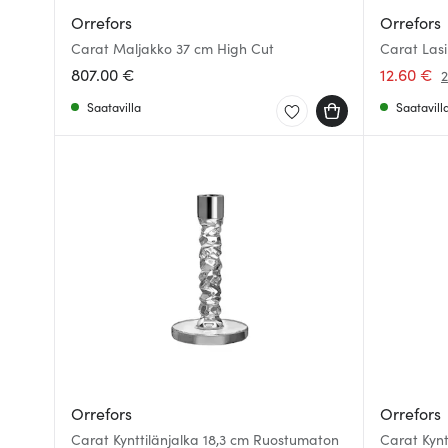
Orrefors
Orrefors
Carat Maljakko 37 cm High Cut
Carat Lasi
807.00 €
12.60 €
2
Saatavilla
Saatavill
Orrefors
Orrefors
Carat Kynttilänjalka 18,3 cm Ruostumaton
Carat Kynt