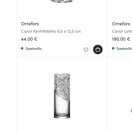
Orrefors
Orrefors
Carat Kynttilälyhty 6,5 x 12,5 cm
Carat Lyht
44.00 €
190.00 €
Saatavilla
Saatavill