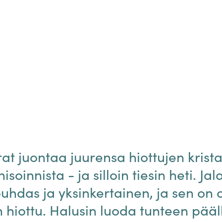
at juontaa juurensa hiottujen krista
soinnista - ja silloin tiesin heti. Jal
puhdas ja yksinkertainen, ja sen on 
in hiottu. Halusin luoda tunteen pääl