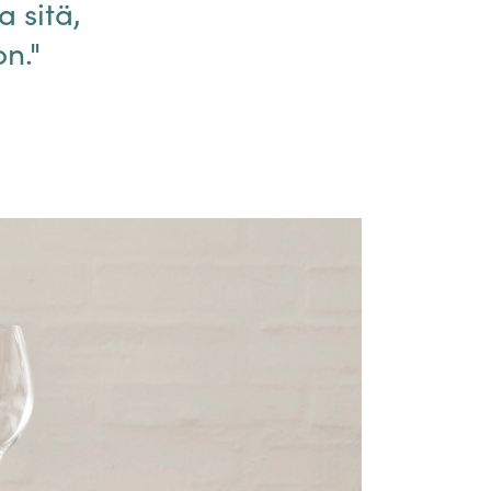
a sitä,
n."