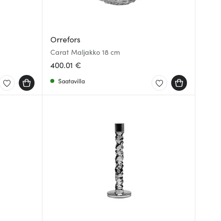
Orrefors
Carat Maljakko 18 cm
400.01 €
Saatavilla