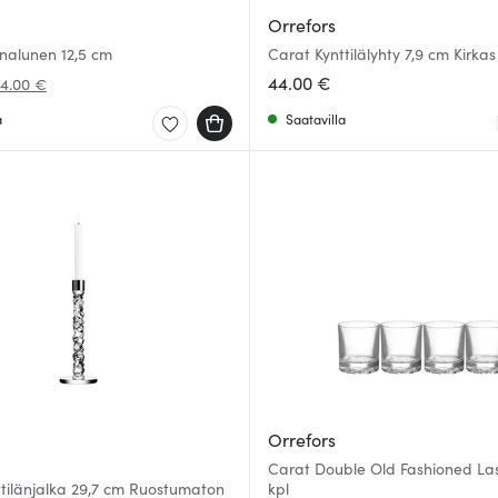
Orrefors
nalunen 12,5 cm
Carat Kynttilälyhty 7,9 cm Kirkas
44.00 €
4.00 €
a
Saatavilla
Orrefors
Carat Double Old Fashioned Lasi
tilänjalka 29,7 cm Ruostumaton
kpl