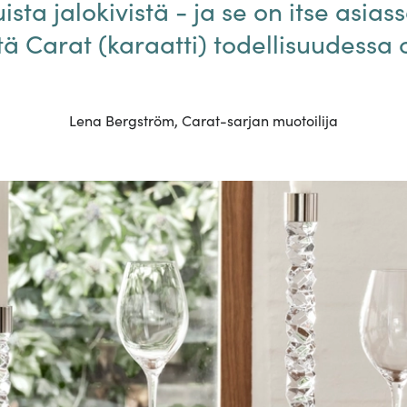
ista jalokivistä - ja se on itse asiass
tä Carat (karaatti) todellisuudessa o
Lena Bergström, Carat-sarjan muotoilija