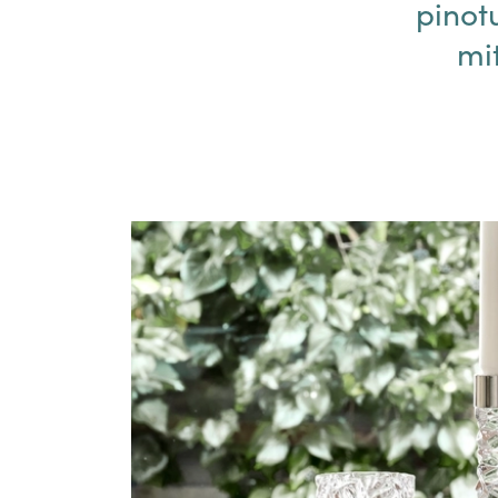
pinotu
mi