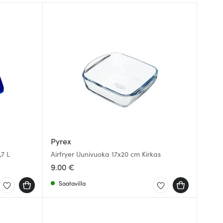
Pyrex
7 L
Airfryer Uunivuoka 17x20 cm Kirkas
9.00 €
Saatavilla