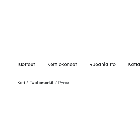
Tuotteet
Keittiökoneet
Ruoanlaitto
Katt
Koti
/
Tuotemerkit
/
Pyrex