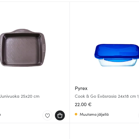
Pyrex
 Uunivuoka 25x20 cm
Cook & Go Eväsrasia 24x18 cm 1,
22.00 €
a
Muutama jäljellä