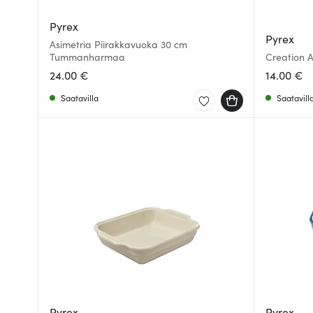
Pyrex
Pyrex
Asimetria Piirakkavuoka 30 cm
Tummanharmaa
Creation 
24.00 €
14.00 €
Saatavilla
Saatavill
Pyrex
Pyrex