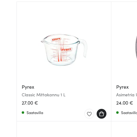
Pyrex
Pyrex
Classic Mittakannu 1 L
Asimetria
27.00 €
24.00 €
Saatavilla
Saatavill