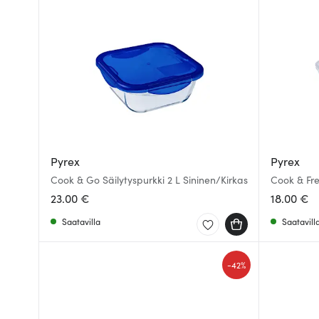
Pyrex
Pyrex
Cook & Go Säilytyspurkki 2 L Sininen/Kirkas
Cook & Fre
23.00 €
18.00 €
Saatavilla
Saatavill
-
42%