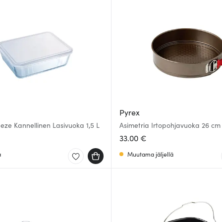
Pyrex
eze Kannellinen Lasivuoka 1,5 L
Asimetria Irtopohjavuoka 26 cm
33.00 €
a
Muutama jäljellä