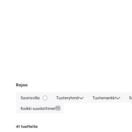
Rajaa
Saatavilla
Tuoteryhmä
Tuotemerkki
S
Kaikki suodattimet
41
tuotteita