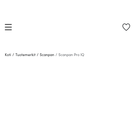
Koti
/
Tuotemerkit
/
Scanpan
/
Scanpan Pro IQ