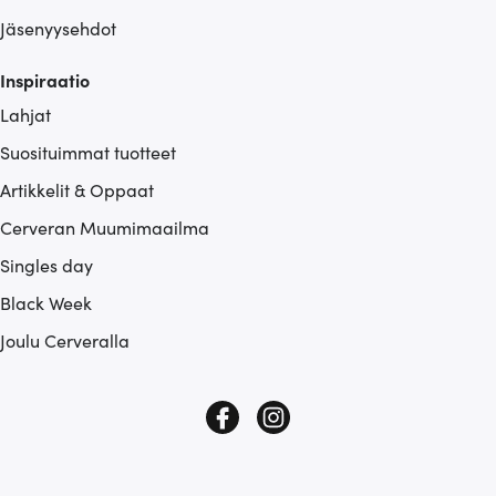
Jäsenyysehdot
Inspiraatio
Lahjat
Suosituimmat tuotteet
Artikkelit & Oppaat
Cerveran Muumimaailma
Singles day
Black Week
Joulu Cerveralla