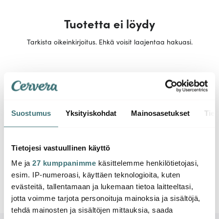
Tuotetta ei löydy
Tarkista oikeinkirjoitus. Ehkä voisit laajentaa hakuasi.
Suostumus
Yksityiskohdat
Mainosasetukset
Tiet
Tietojesi vastuullinen käyttö
Me ja
27 kumppanimme
käsittelemme henkilötietojasi,
esim. IP-numeroasi, käyttäen teknologioita, kuten
evästeitä, tallentamaan ja lukemaan tietoa laitteeltasi,
jotta voimme tarjota personoituja mainoksia ja sisältöjä,
tehdä mainosten ja sisältöjen mittauksia, saada