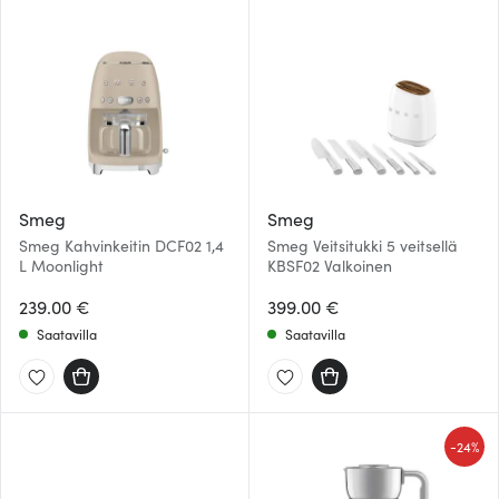
Smeg
Smeg
Smeg Kahvinkeitin DCF02 1,4
Smeg Veitsitukki 5 veitsellä
L Moonlight
KBSF02 Valkoinen
239.00 €
399.00 €
Saatavilla
Saatavilla
-
24%