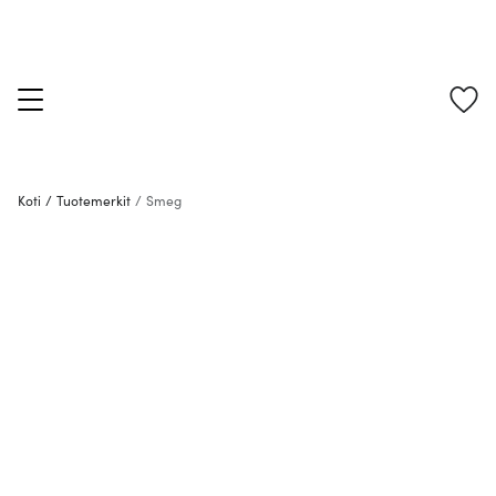
Koti
/
Tuotemerkit
/
Smeg