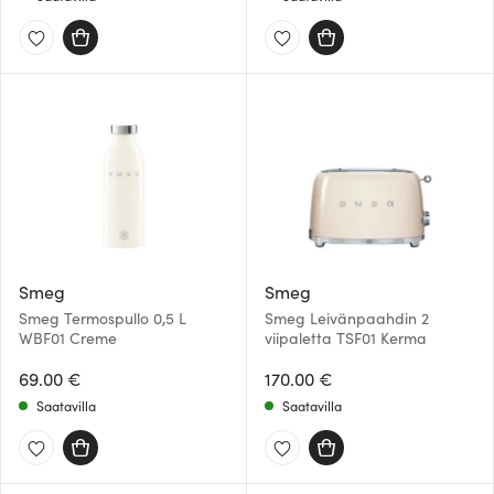
Smeg
Smeg
Smeg Termospullo 0,5 L
Smeg Leivänpaahdin 2
WBF01 Creme
viipaletta TSF01 Kerma
69.00 €
170.00 €
Saatavilla
Saatavilla