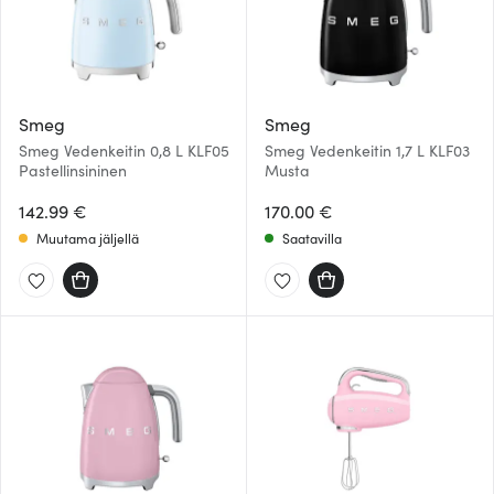
Smeg
Smeg
Smeg Vedenkeitin 0,8 L KLF05
Smeg Vedenkeitin 1,7 L KLF03
Pastellinsininen
Musta
142.99 €
170.00 €
Muutama jäljellä
Saatavilla