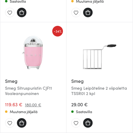
Saatavilla
Muutama jäljellä
-
34%
Smeg
Smeg
Smeg Sitruspuristin CJF11
Smeg Leipäteline 2 viipaletta
Vaaleanpunainen
TSSR01 2 kpl
119.63 €
29.00 €
180.00 €
Muutama jäljellä
Saatavilla