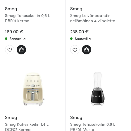
Smeg
Smeg
Smeg Tehosekoitin 0,6 L
Smeg Leivänpaahdin
PBF01 Kerma
neliömäinen 4 viipaletta
TSF02 Musta
169.00 €
238.00 €
Saatavilla
Saatavilla
Smeg
Smeg
Smeg Kahvinkeitin 1,4 L
Smeg Tehosekoitin 0,6 L
DCF02 Kerma
PBF01 Musta