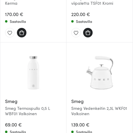
Kerma
viipaletta TSF01 Kromi
170.00 €
220.00 €
Saatavilla
Saatavilla
Smeg
Smeg
Smeg Termospullo 0,5 L
Smeg Vedenkeitin 2,3L WKF01
WBF01 Valkoinen
Valkoinen
69.00 €
139.00 €
Saatavilla
Saatavilla