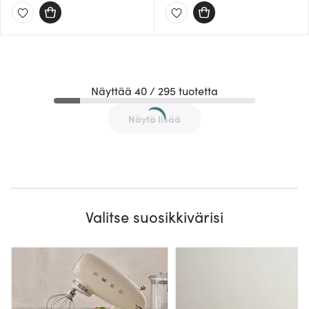
Näyttää 40 / 295 tuotetta
Näytä lisää
Valitse suosikkivärisi