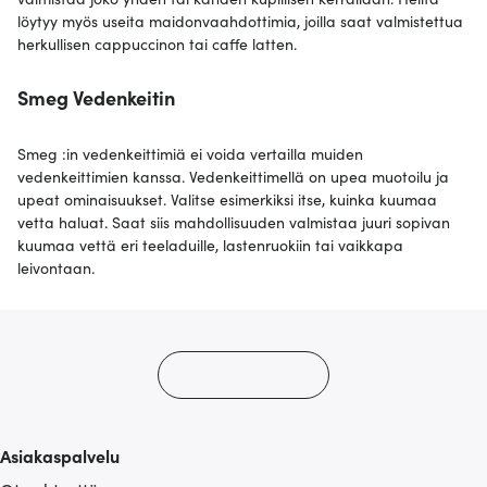
löytyy myös useita maidonvaahdottimia, joilla saat valmistettua
herkullisen cappuccinon tai caffe latten.
Smeg Vedenkeitin
Smeg :in vedenkeittimiä ei voida vertailla muiden
vedenkeittimien kanssa. Vedenkeittimellä on upea muotoilu ja
upeat ominaisuukset. Valitse esimerkiksi itse, kuinka kuumaa
vetta haluat. Saat siis mahdollisuuden valmistaa juuri sopivan
kuumaa vettä eri teeladuille, lastenruokiin tai vaikkapa
leivontaan.
Asiakaspalvelu