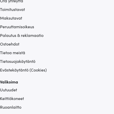
Ota yhteyttä
Toimitustavat
Maksutavat
Peruuttamisoikeus
Palautus & reklamaatio
Ostoehdot
Tietoa meistä
Tietosuojakäytäntö
Evästekäytäntö (Cookies)
Valikoima
Uutuudet
Keittiökoneet
Ruoanlaitto