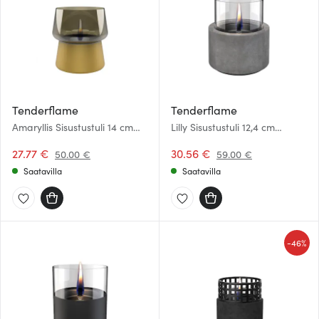
Tenderflame
Tenderflame
Amaryllis Sisustustuli 14 cm
Lilly Sisustustuli 12,4 cm
Samppanja
Tummanharmaa
27.77 €
30.56 €
50.00 €
59.00 €
Saatavilla
Saatavilla
-
46%