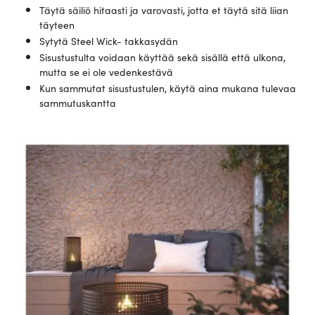
Täytä säiliö hitaasti ja varovasti, jotta et täytä sitä liian
täyteen
Sytytä Steel Wick- takkasydän
Sisustustulta voidaan käyttää sekä sisällä että ulkona,
mutta se ei ole vedenkestävä
Kun sammutat sisustustulen, käytä aina mukana tulevaa
sammutuskantta