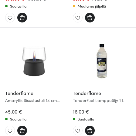
Saatavilla
Muutama jäljellä
Tenderflame
Tenderflame
Amaryllis Sisustustuli 14 cm
TenderFuel Lamppuöljy 1 L
Musta
45.00 €
16.00 €
Saatavilla
Saatavilla