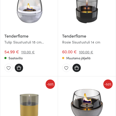
Tenderflame
Tenderflame
Tulip Sisustustuli 18 cm
Rosie Sisustustuli 14 cm
sininen/harmaa
54.99 €
60.00 €
110.00 €
100.00 €
Saatavilla
Muutama jäljellä
-
-
50%
50%