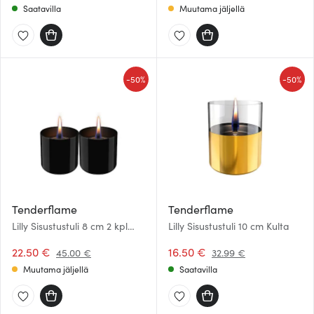
Saatavilla
Muutama jäljellä
-
-
50%
50%
Tenderflame
Tenderflame
Lilly Sisustustuli 8 cm 2 kpl
Lilly Sisustustuli 10 cm Kulta
Musta
22.50 €
16.50 €
45.00 €
32.99 €
Muutama jäljellä
Saatavilla