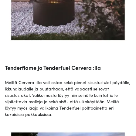
Tenderflame ja Tenderfuel Cervera :lla
Meiltä Cervera :lta voit ostaa sekä pienet sisustustulet pöydälle,
ikkunalaudalle ja puutarhaan, että vapaasti seisovat
sisustustakat. Valikoimasta löytyy niin seinälle kuin lattialle
sijoitettavia malleja ja sekä sisä- että ulkokäyttöön. Meiltä
löytyy myös laaja valikoima Tenderfuel polttoainetta eri
kokoisissa pakkauksissa.