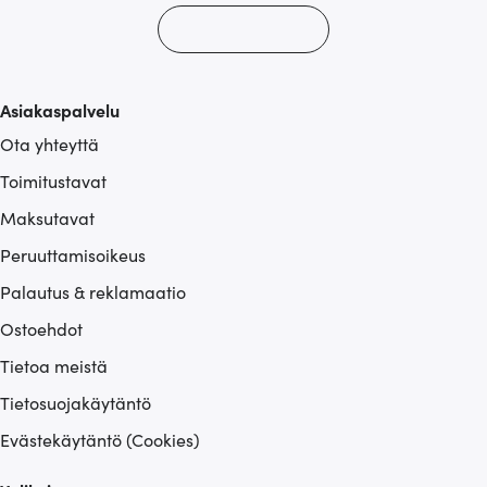
Asiakaspalvelu
Ota yhteyttä
Toimitustavat
Maksutavat
Peruuttamisoikeus
Palautus & reklamaatio
Ostoehdot
Tietoa meistä
Tietosuojakäytäntö
Evästekäytäntö (Cookies)