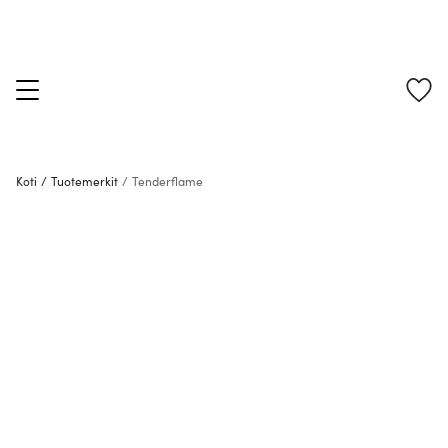
Koti
/
Tuotemerkit
/
Tenderflame