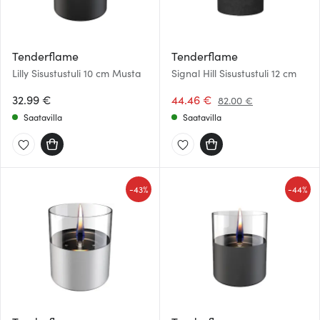
Tenderflame
Tenderflame
Lilly Sisustustuli 10 cm Musta
Signal Hill Sisustustuli 12 cm
32.99 €
44.46 €
82.00 €
Saatavilla
Saatavilla
-
-
43%
44%