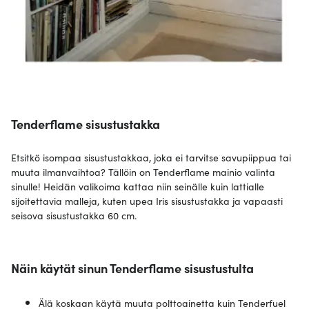
Tenderflame sisustustakka
Etsitkö isompaa sisustustakkaa, joka ei tarvitse savupiippua tai
muuta ilmanvaihtoa? Tällöin on Tenderflame mainio valinta
sinulle! Heidän valikoima kattaa niin seinälle kuin lattialle
sijoitettavia malleja, kuten upea Iris sisustustakka ja vapaasti
seisova sisustustakka 60 cm.
Näin käytät sinun Tenderflame sisustustulta
Älä koskaan käytä muuta polttoainetta kuin Tenderfuel