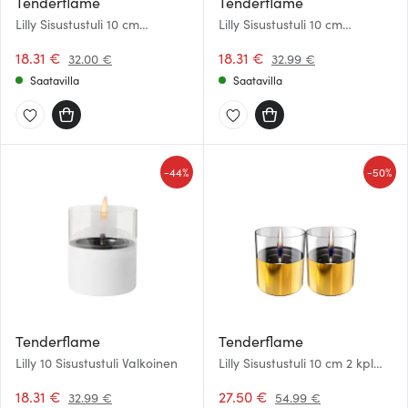
Tenderflame
Tenderflame
Lilly Sisustustuli 10 cm
Lilly Sisustustuli 10 cm
Vaaleanharmaa
Tummanharmaa
18.31 €
18.31 €
32.00 €
32.99 €
Saatavilla
Saatavilla
-
-
44%
50%
Tenderflame
Tenderflame
Lilly 10 Sisustustuli Valkoinen
Lilly Sisustustuli 10 cm 2 kpl
Kulta
18.31 €
27.50 €
32.99 €
54.99 €