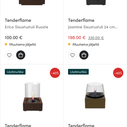
Tenderflame
Tenderflame
Erica Sisustustuli Ruoste
Jasmine Sisustustuli 24 cm
Musta
100.00 €
198.00 €
330.00 €
Muutama jäljellä
Muutama jäljellä
Löytönurkka
Löytönurkka
-
-
40%
40%
Tenderflame
Tenderflame