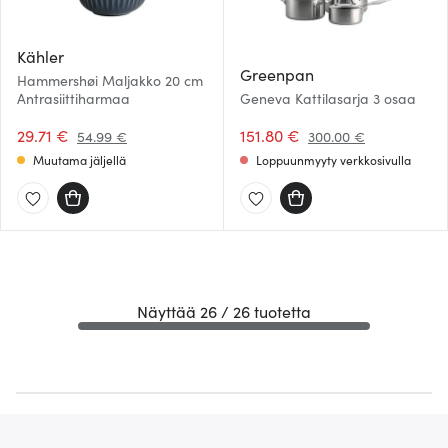
Kähler
Greenpan
Hammershøi Maljakko 20 cm
Antrasiittiharmaa
Geneva Kattilasarja 3 osaa
29.71 €
151.80 €
54.99 €
300.00 €
Muutama jäljellä
Loppuunmyyty verkkosivulla
Näyttää 26 / 26 tuotetta