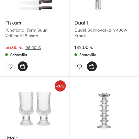
Fiskars
Dualit
Functional Form Suuri
Dualit Sähkövatkain 400W
Veitsisetti 5 osaa
Kromi
58.65 €
142.00 €
98.00 €
Saatavilla
Saatavilla
-
37%
Iittala