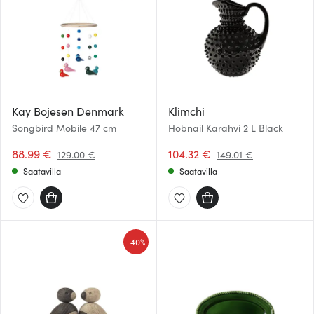
Kay Bojesen Denmark
Klimchi
Songbird Mobile 47 cm
Hobnail Karahvi 2 L Black
88.99 €
104.32 €
129.00 €
149.01 €
Saatavilla
Saatavilla
-
40%