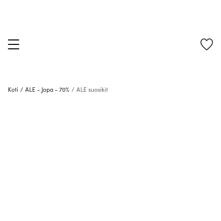
Koti
/
ALE - Jopa - 70%
/
ALE suosikit