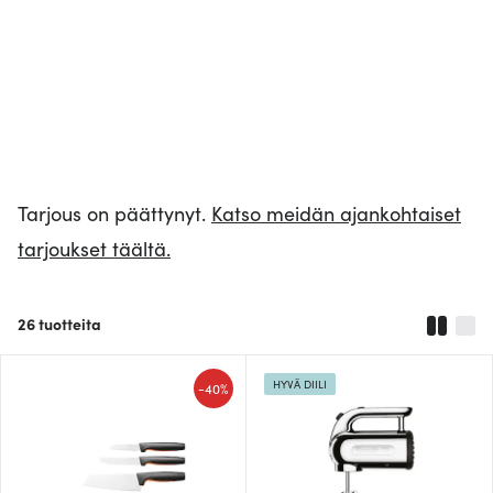
Tarjous on päättynyt.
Katso meidän ajankohtaiset
tarjoukset täältä.
26
tuotteita
HYVÄ DIILI
-
40%