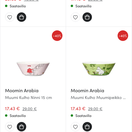
Saatavilla
Saatavilla
-
-
40%
40%
Moomin Arabia
Moomin Arabia
Muumi Kulho Ninni 15 cm
Muumi Kulho Muumipeikko 15
cm Nurmenvihreä
17.43 €
17.43 €
29.00 €
29.00 €
Saatavilla
Saatavilla