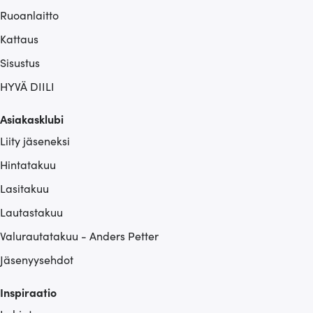
Ruoanlaitto
Kattaus
Sisustus
HYVÄ DIILI
Asiakasklubi
Liity jäseneksi
Hintatakuu
Lasitakuu
Lautastakuu
Valurautatakuu - Anders Petter
Jäsenyysehdot
Inspiraatio