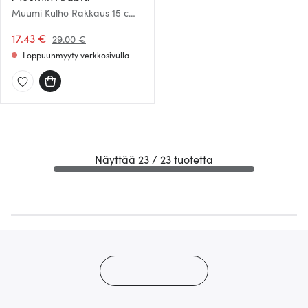
Muumi Kulho Rakkaus 15 cm
Vaaleanpunainen
17.43 €
29.00 €
Loppuunmyyty verkkosivulla
Näyttää 23 / 23 tuotetta