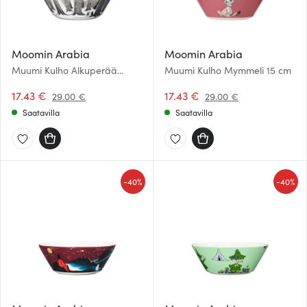
Moomin Arabia
Moomin Arabia
Muumi Kulho Alkuperää
Muumi Kulho Mymmeli 15 cm
kunnioittaen 15 cm
17.43 €
17.43 €
29.00 €
29.00 €
Saatavilla
Saatavilla
-
-
40%
40%