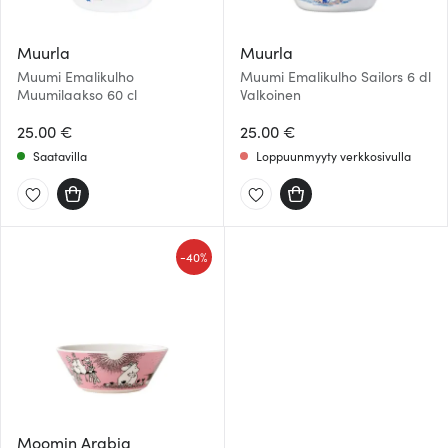
Muurla
Muurla
Muumi Emalikulho
Muumi Emalikulho Sailors 6 dl
Muumilaakso 60 cl
Valkoinen
25.00 €
25.00 €
Saatavilla
Loppuunmyyty verkkosivulla
-
40%
Moomin Arabia