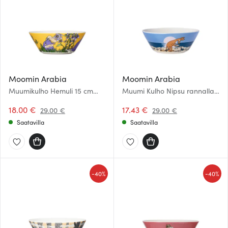
Moomin Arabia
Moomin Arabia
Muumikulho Hemuli 15 cm
Muumi Kulho Nipsu rannalla
Keltainen
15 cm Sininen
18.00 €
17.43 €
29.00 €
29.00 €
Saatavilla
Saatavilla
-
-
40%
40%