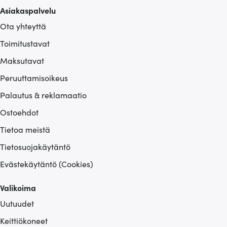
Asiakaspalvelu
Ota yhteyttä
Toimitustavat
Maksutavat
Peruuttamisoikeus
Palautus & reklamaatio
Ostoehdot
Tietoa meistä
Tietosuojakäytäntö
Evästekäytäntö (Cookies)
Valikoima
Uutuudet
Keittiökoneet