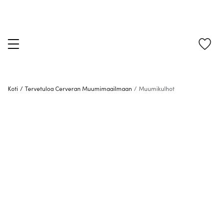
Koti
/
Tervetuloa Cerveran Muumimaailmaan
/
Muumikulhot