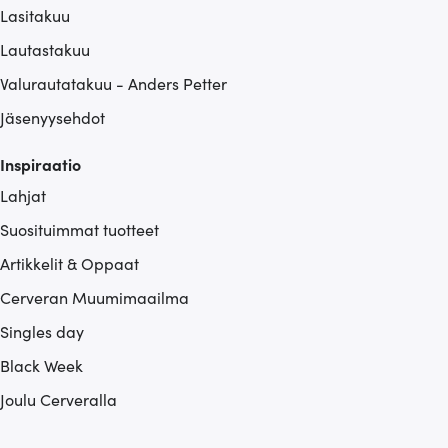
Lasitakuu
Lautastakuu
Valurautatakuu - Anders Petter
Jäsenyysehdot
Inspiraatio
Lahjat
Suosituimmat tuotteet
Artikkelit & Oppaat
Cerveran Muumimaailma
Singles day
Black Week
Joulu Cerveralla