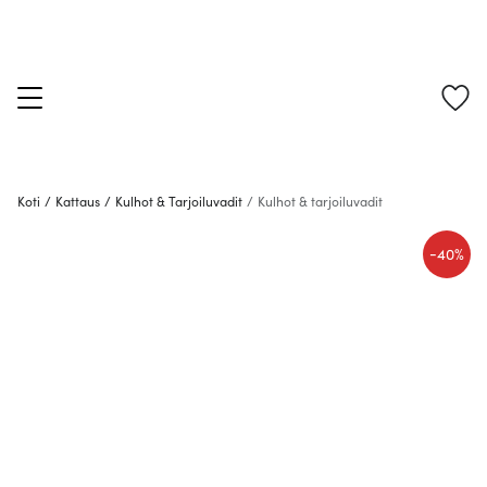
Koti
/
Kattaus
/
Kulhot & Tarjoiluvadit
/
Kulhot & tarjoiluvadit
-
40%