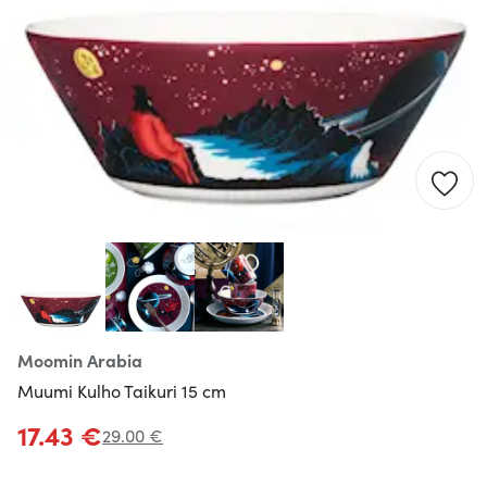
Moomin Arabia
Muumi Kulho Taikuri 15 cm
17.43 €
29.00 €