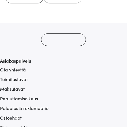
Asiakaspalvelu
Ota yhteyttä
Toimitustavat
Maksutavat
Peruuttamisoikeus
Palautus & reklamaatio
Ostoehdot