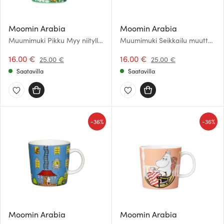
Moomin Arabia
Moomin Arabia
Muumimuki Pikku Myy niityllä
Muumimuki Seikkailu muutto
30 cl
30 cl
16.00 €
16.00 €
25.00 €
25.00 €
Saatavilla
Saatavilla
-
-
36%
36%
Moomin Arabia
Moomin Arabia