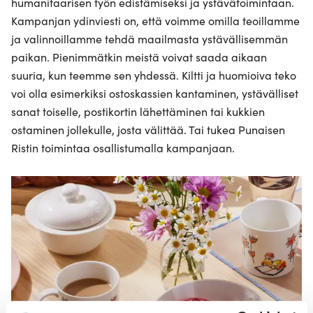
humanitaarisen työn edistämiseksi ja ystävätoimintaan.
Kampanjan ydinviesti on, että voimme omilla teoillamme
ja valinnoillamme tehdä maailmasta ystävällisemmän
paikan. Pienimmätkin meistä voivat saada aikaan
suuria, kun teemme sen yhdessä. Kiltti ja huomioiva teko
voi olla esimerkiksi ostoskassien kantaminen, ystävälliset
sanat toiselle, postikortin lähettäminen tai kukkien
ostaminen jollekulle, josta välittää. Tai tukea Punaisen
Ristin toimintaa osallistumalla kampanjaan.