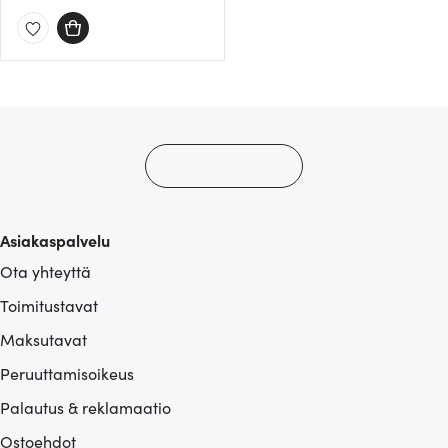
Asiakaspalvelu
Ota yhteyttä
Toimitustavat
Maksutavat
Peruuttamisoikeus
Palautus & reklamaatio
Ostoehdot