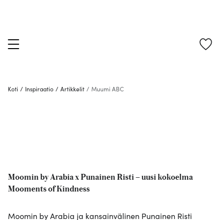
Koti
/
Inspiraatio
/
Artikkelit
/
Muumi ABC
Moomin by Arabia x Punainen Risti – uusi kokoelma
Mooments of Kindness
Moomin by Arabia ja kansainvälinen Punainen Risti