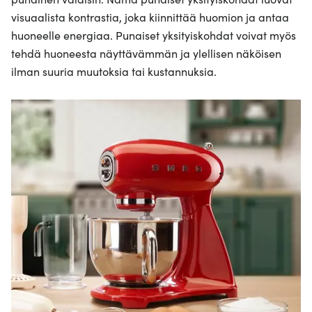
visuaalista kontrastia, joka kiinnittää huomion ja antaa
huoneelle energiaa. Punaiset yksityiskohdat voivat myös
tehdä huoneesta näyttävämmän ja ylellisen näköisen
ilman suuria muutoksia tai kustannuksia.