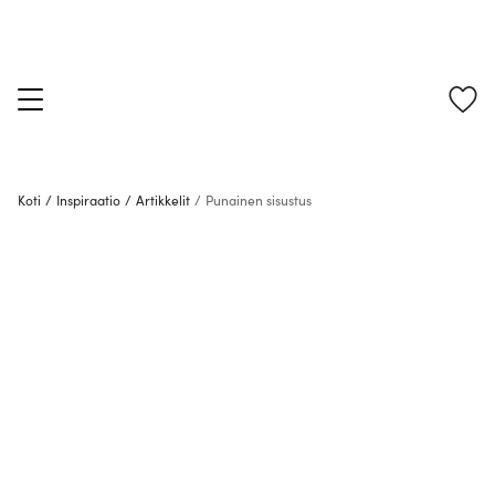
Koti
/
Inspiraatio
/
Artikkelit
/
Punainen sisustus