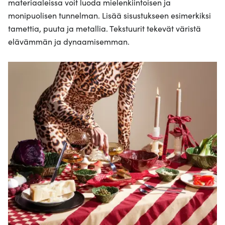
materiaaleissa voit luoda mielenkiintoisen ja
monipuolisen tunnelman. Lisää sisustukseen esimerkiksi
tamettia, puuta ja metallia. Tekstuurit tekevät väristä
elävämmän ja dynaamisemman.