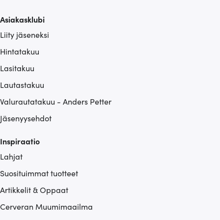
Asiakasklubi
Liity jäseneksi
Hintatakuu
Lasitakuu
Lautastakuu
Valurautatakuu - Anders Petter
Jäsenyysehdot
Inspiraatio
Lahjat
Suosituimmat tuotteet
Artikkelit & Oppaat
Cerveran Muumimaailma