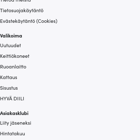
Tietosuojakäytäntö
Evästekäytäntö (Cookies)
Valikoima
Uutuudet
Keittiökoneet
Ruoanlaitto
Kattaus
Sisustus
HYVÄ DIILI
Asiakasklubi
Liity jäseneksi
Hintatakuu