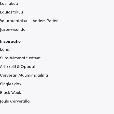
Lasitakuu
Lautastakuu
Valurautatakuu - Anders Petter
Jäsenyysehdot
Inspiraatio
Lahjat
Suosituimmat tuotteet
Artikkelit & Oppaat
Cerveran Muumimaailma
Singles day
Black Week
Joulu Cerveralla