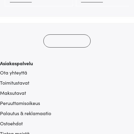
Asiakaspalvelu
Ota yhteyttä
Toimitustavat
Maksutavat
Peruuttamisoikeus
Palautus & reklamaatio
Ostoehdot
Tietoa meistä