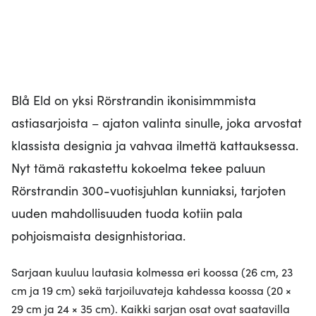
Blå Eld on yksi Rörstrandin ikonisimmmista
astiasarjoista – ajaton valinta sinulle, joka arvostat
klassista designia ja vahvaa ilmettä kattauksessa.
Nyt tämä rakastettu kokoelma tekee paluun
Rörstrandin 300-vuotisjuhlan kunniaksi, tarjoten
uuden mahdollisuuden tuoda kotiin pala
pohjoismaista designhistoriaa.
Sarjaan kuuluu lautasia kolmessa eri koossa (26 cm, 23
cm ja 19 cm) sekä tarjoiluvateja kahdessa koossa (20 ×
29 cm ja 24 × 35 cm). Kaikki sarjan osat ovat saatavilla