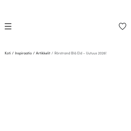
Koti
/
Inspiraatio
/
Artikkelit
/
Rörstrand Blå Eld – Uutuus 2026!