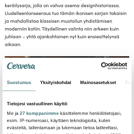
keräilysarja, jolla on vahva asema designhistoriassa.
Uudelleenlanseeraus tuo tämän ikonisen sarjan takaisin
ja mahdollistaa klassisen muotoilun yhdistämisen
moderniin kotiin. Täydellinen valinta niin arkeen kuin
juhlaan – yhtä ajankohtainen nyt kuin ensiesittelynsä
aikaan.
Suostumus
Yksityiskohdat
Mainosasetukset
Tiet
Tietojesi vastuullinen käyttö
Me ja
27 kumppanimme
käsittelemme henkilötietojasi,
esim. IP-numeroasi, käyttäen teknologioita, kuten
evästeitä, tallentamaan ja lukemaan tietoa laitteeltasi,