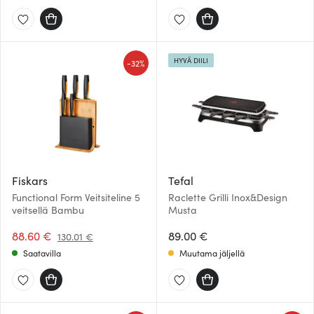
HYVÄ DIILI
-
32%
Fiskars
Tefal
Functional Form Veitsiteline 5
Raclette Grilli Inox&Design
veitsellä Bambu
Musta
88.60 €
89.00 €
130.01 €
Saatavilla
Muutama jäljellä