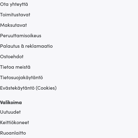
Ota yhteyttä
Toimitustavat
Maksutavat
Peruuttamisoikeus
Palautus & reklamaatio
Ostoehdot
Tietoa meistä
Tietosuojakäytäntö
Evästekäytäntö (Cookies)
Valikoima
Uutuudet
Keittiökoneet
Ruoanlaitto