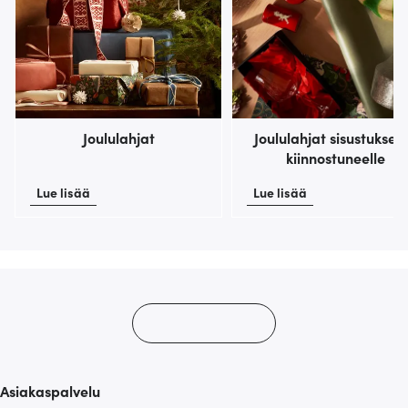
Joululahjat
Joululahjat sisustukses
kiinnostuneelle
Lue lisää
Lue lisää
Asiakaspalvelu