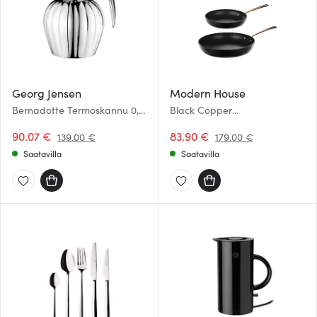
Georg Jensen
Modern House
Bernadotte Termoskannu 0,8
Black Copper
L
Paistinpannusetti 20+28 cm
90.07 €
83.90 €
139.00 €
179.00 €
Saatavilla
Saatavilla