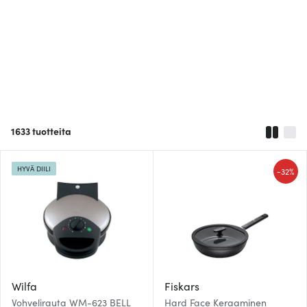
1633
tuotteita
HYVÄ DIILI
-
32%
Wilfa
Fiskars
Vohvelirauta WM-623 BELL
Hard Face Keraaminen