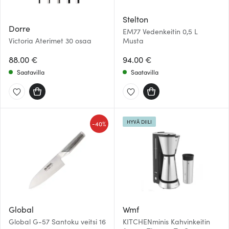
Stelton
Dorre
EM77 Vedenkeitin 0,5 L
Victoria Aterimet 30 osaa
Musta
88.00 €
94.00 €
Saatavilla
Saatavilla
HYVÄ DIILI
-
40%
Global
Wmf
Global G-57 Santoku veitsi 16
KITCHENminis Kahvinkeitin