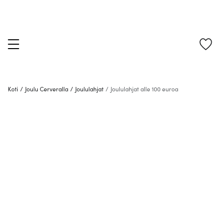
Koti
/
Joulu Cerveralla
/
Joululahjat
/
Joululahjat alle 100 euroa