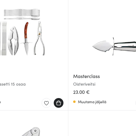
Masterclass
ssetti 15 osaa
Oisteriveitsi
23.00 €
a
Muutama jäljellä