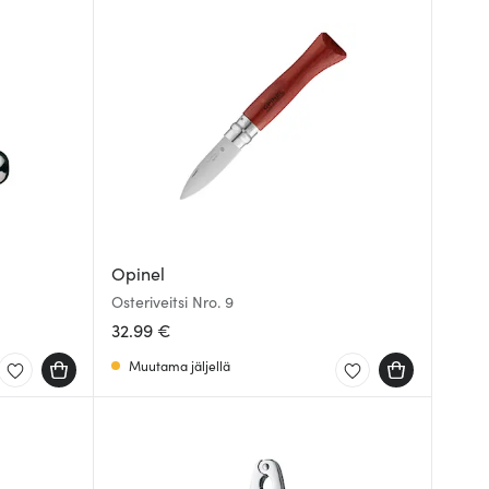
Opinel
Osteriveitsi Nro. 9
32.99 €
Muutama jäljellä