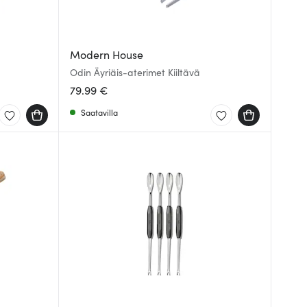
Modern House
Odin Äyriäis-aterimet Kiiltävä
79.99 €
Saatavilla