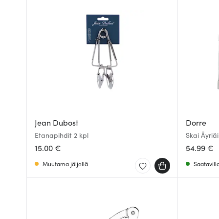
Jean Dubost
Dorre
Etanapihdit 2 kpl
Skai Äyriäi
15.00 €
54.99 €
Muutama jäljellä
Saatavill