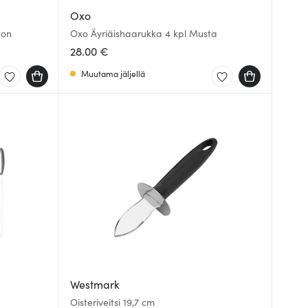
Oxo
ton
Oxo Äyriäishaarukka 4 kpl Musta
28.00 €
Muutama jäljellä
Westmark
Oisteriveitsi 19,7 cm