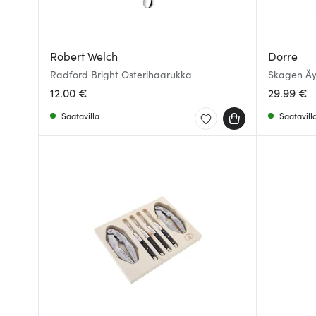
Robert Welch
Dorre
Radford Bright Osterihaarukka
Skagen Äyr
12.00 €
29.99 €
Saatavilla
Saatavill