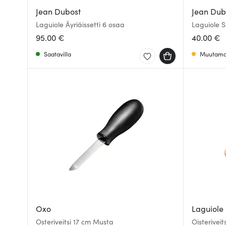
Jean Dubost
Jean Dub
Laguiole Äyriäissetti 6 osaa
Laguiole S
95.00 €
40.00 €
Saatavilla
Muutama 
Oxo
Laguiole 
Osteriveitsi 17 cm Musta
Oisterivei