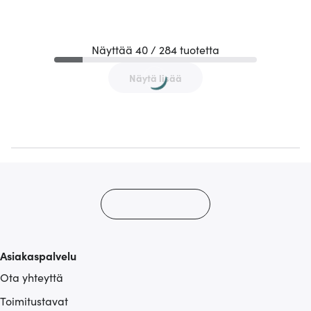
Näyttää 40 / 284 tuotetta
Näytä lisää
Asiakaspalvelu
Ota yhteyttä
Toimitustavat