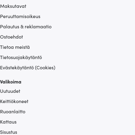
Maksutavat
Peruuttamisoikeus
Palautus & reklamaatio
Ostoehdot
Tietoa meistä
Tietosuojakäytäntö
Evästekäytäntö (Cookies)
Valikoima
Uutuudet
Keittiökoneet
Ruoanlaitto
Kattaus
Sisustus