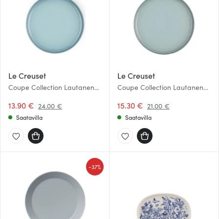
Le Creuset
Le Creuset
Coupe Collection Lautanen
Coupe Collection Lautanen
22 cm Seasalt
27 cm Seasalt
13.90 €
15.30 €
24.00 €
21.00 €
Saatavilla
Saatavilla
-
37%