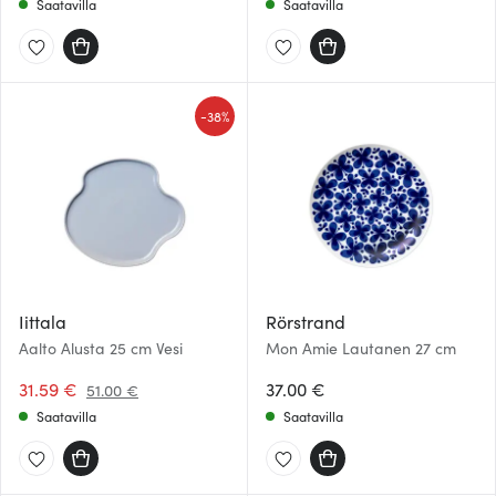
Saatavilla
Saatavilla
-
38%
Iittala
Rörstrand
Aalto Alusta 25 cm Vesi
Mon Amie Lautanen 27 cm
31.59 €
37.00 €
51.00 €
Saatavilla
Saatavilla