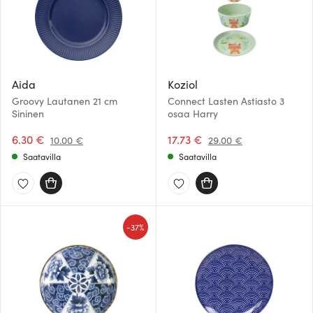
Aida
Koziol
Groovy Lautanen 21 cm
Connect Lasten Astiasto 3
Sininen
osaa Harry
6.30 €
17.73 €
10.00 €
29.00 €
Saatavilla
Saatavilla
-
37%