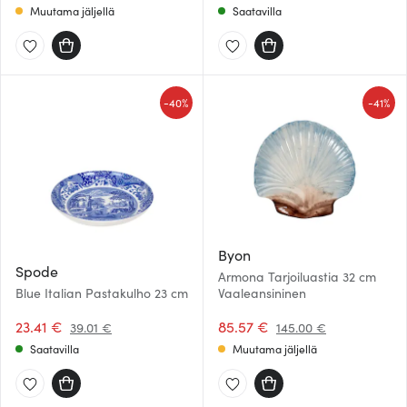
Muutama jäljellä
Saatavilla
-
-
40%
41%
Byon
Spode
Armona Tarjoiluastia 32 cm
Blue Italian Pastakulho 23 cm
Vaaleansininen
23.41 €
85.57 €
39.01 €
145.00 €
Saatavilla
Muutama jäljellä