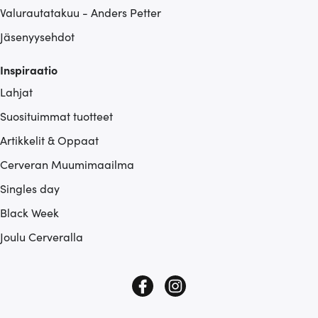
Valurautatakuu - Anders Petter
Jäsenyysehdot
Inspiraatio
Lahjat
Suosituimmat tuotteet
Artikkelit & Oppaat
Cerveran Muumimaailma
Singles day
Black Week
Joulu Cerveralla