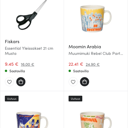
Fiskars
Moomin Arabia
Essential Yleissakset 21 cm
Musta
Muumimuki Rebel Club Party
Queue 40 cl
9.45 €
22.41 €
16.00 €
24.90 €
Saatavilla
Saatavilla
Uutuus
Uutuus