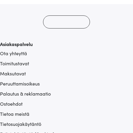
Asiakaspalvelu
Ota yhteyttä
Toimitustavat
Maksutavat
Peruuttamisoikeus
Palautus & reklamaatio
Ostoehdot
Tietoa meistä
Tietosuojakäytäntö