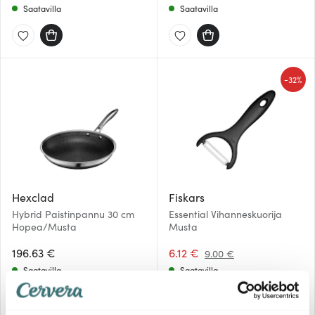
Saatavilla
Saatavilla
-
32%
Hexclad
Fiskars
Hybrid Paistinpannu 30 cm
Essential Vihanneskuorija
Hopea/Musta
Musta
196.63 €
6.12 €
9.00 €
Saatavilla
Saatavilla