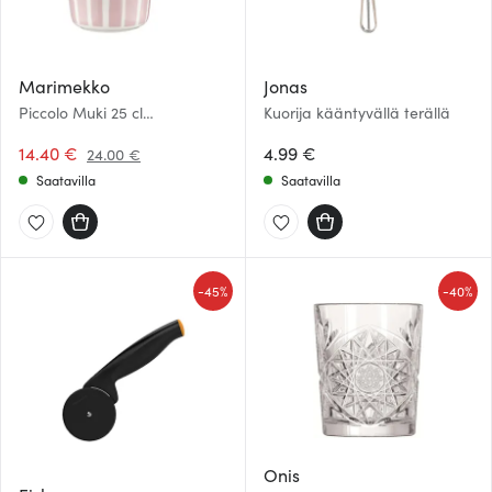
Marimekko
Jonas
Piccolo Muki 25 cl
Kuorija kääntyvällä terällä
Valkoinen/Vaaleanpunainen
14.40 €
4.99 €
24.00 €
Saatavilla
Saatavilla
-
-
45%
40%
Onis