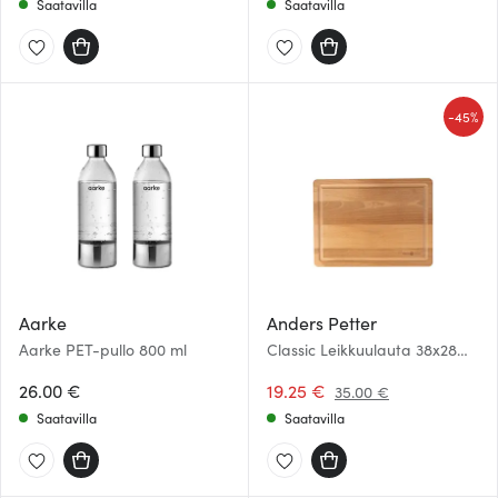
Saatavilla
Saatavilla
-
45%
Aarke
Anders Petter
Aarke PET-pullo 800 ml
Classic Leikkuulauta 38x28
cm
26.00 €
19.25 €
35.00 €
Saatavilla
Saatavilla