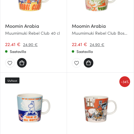
Moomin Arabia
Moomin Arabia
Muumimuki Rebel Club 40 cl
Muumimuki Rebel Club Boss
Lady 40 cl
22.41 €
22.41 €
24.90 €
24.90 €
Saatavilla
Saatavilla
Uutuus
-
34%