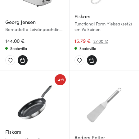
Fiskars
Georg Jensen
Functional Form Yleissakset21
Bernadotte Leivänpaahdin
cm Valkoinen
Teräs
144.00 €
15.79 €
27.00 €
Saatavilla
Saatavilla
-
42%
Fiskars
Anders Petter