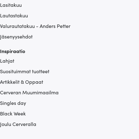
Lasitakuu
Lautastakuu
Valurautatakuu - Anders Petter
Jäsenyysehdot
Inspiraatio
Lahjat
Suosituimmat tuotteet
Artikkelit & Oppaat
Cerveran Muumimaailma
Singles day
Black Week
Joulu Cerveralla