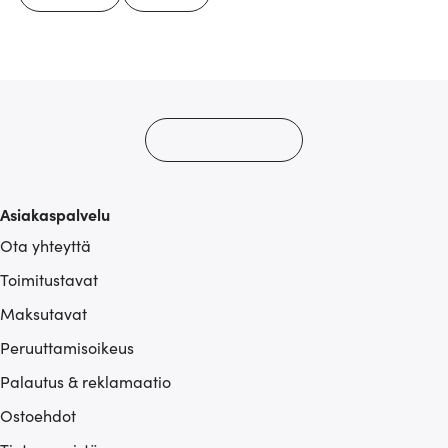
Asiakaspalvelu
Ota yhteyttä
Toimitustavat
Maksutavat
Peruuttamisoikeus
Palautus & reklamaatio
Ostoehdot