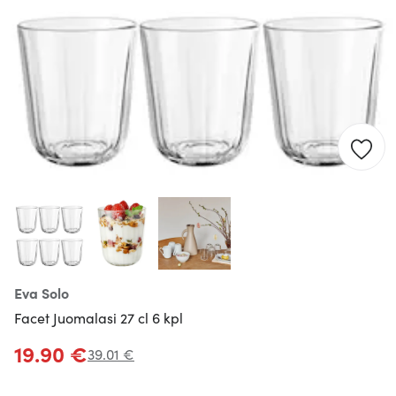
Eva Solo
Facet Juomalasi 27 cl 6 kpl
19.90 €
39.01 €