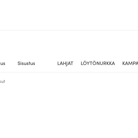
aus
Sisustus
LAHJAT
LÖYTÖNURKKA
KAMPA
kut