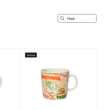
Uutuus