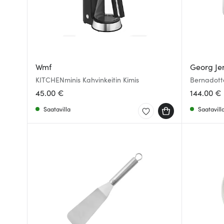
Wmf
Georg Je
KITCHENminis Kahvinkeitin Kimis
Bernadott
45.00 €
144.00 €
Saatavilla
Saatavill