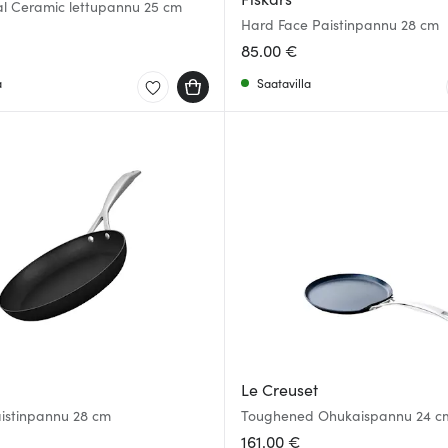
al Ceramic lettupannu 25 cm
Hard Face Paistinpannu 28 cm
85.00 €
a
Saatavilla
Le Creuset
istinpannu 28 cm
Toughened Ohukaispannu 24 c
161.00 €