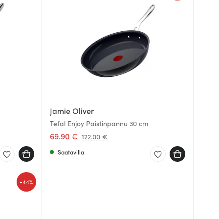
Jamie Oliver
Tefal Enjoy Paistinpannu 30 cm
69.90 €
122.00 €
Saatavilla
-
44%