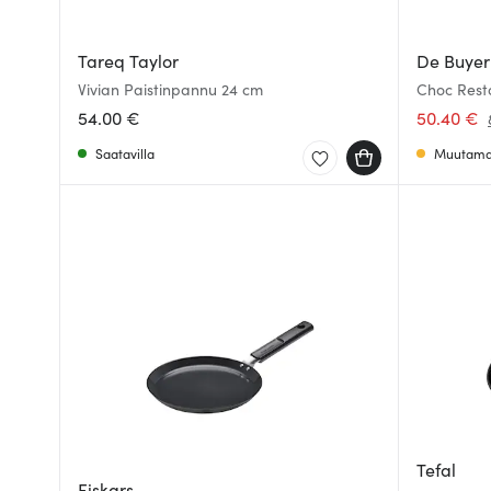
Tareq Taylor
De Buyer
Vivian Paistinpannu 24 cm
Choc Rest
54.00 €
50.40 €
Saatavilla
Muutama 
Tefal
Fiskars