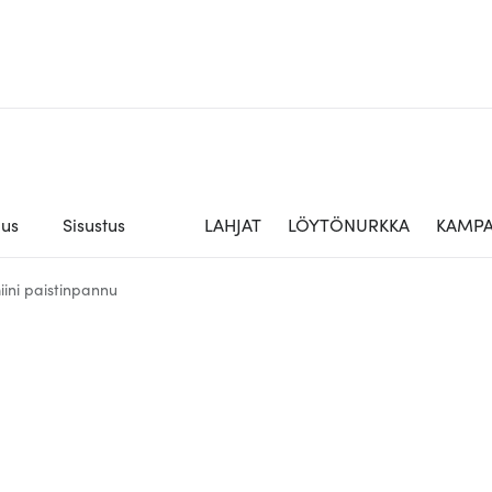
aus
Sisustus
LAHJAT
LÖYTÖNURKKA
KAMPA
iini paistinpannu