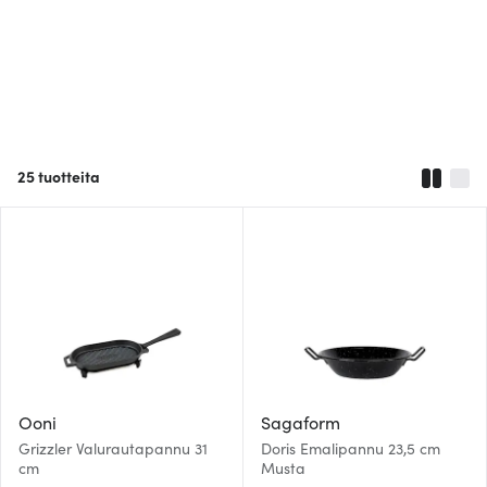
25
tuotteita
Ooni
Sagaform
Grizzler Valurautapannu 31
Doris Emalipannu 23,5 cm
cm
Musta