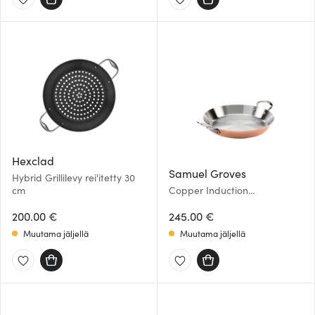
Hexclad
Samuel Groves
Hybrid Grillilevy rei'itetty 30
cm
Copper Induction
Paellapannu 30 cm
200.00 €
245.00 €
Muutama jäljellä
Muutama jäljellä