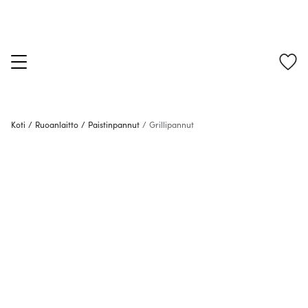
Koti
/
Ruoanlaitto
/
Paistinpannut
/
Grillipannut