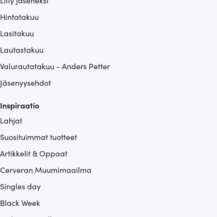
Hintatakuu
Lasitakuu
Lautastakuu
Valurautatakuu - Anders Petter
Jäsenyysehdot
Inspiraatio
Lahjat
Suosituimmat tuotteet
Artikkelit & Oppaat
Cerveran Muumimaailma
Singles day
Black Week