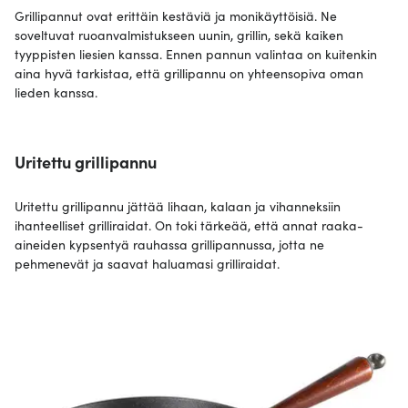
Grillipannut ovat erittäin kestäviä ja monikäyttöisiä. Ne
soveltuvat ruoanvalmistukseen uunin, grillin, sekä kaiken
tyyppisten liesien kanssa. Ennen pannun valintaa on kuitenkin
aina hyvä tarkistaa, että grillipannu on yhteensopiva oman
lieden kanssa.
Uritettu grillipannu
Uritettu grillipannu jättää lihaan, kalaan ja vihanneksiin
ihanteelliset grilliraidat. On toki tärkeää, että annat raaka-
aineiden kypsentyä rauhassa grillipannussa, jotta ne
pehmenevät ja saavat haluamasi grilliraidat.