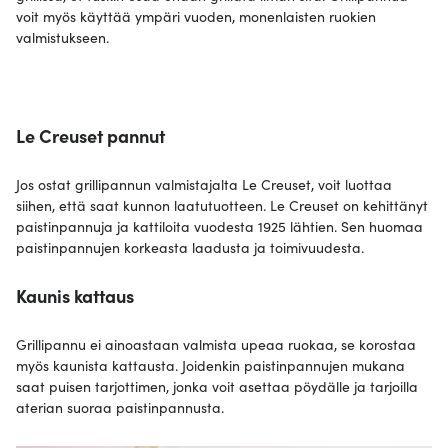
voit myös käyttää ympäri vuoden, monenlaisten ruokien
valmistukseen.
Le Creuset pannut
Jos ostat grillipannun valmistajalta Le Creuset, voit luottaa
siihen, että saat kunnon laatutuotteen. Le Creuset on kehittänyt
paistinpannuja ja kattiloita vuodesta 1925 lähtien. Sen huomaa
paistinpannujen korkeasta laadusta ja toimivuudesta.
Kaunis kattaus
Grillipannu ei ainoastaan valmista upeaa ruokaa, se korostaa
myös kaunista kattausta. Joidenkin paistinpannujen mukana
saat puisen tarjottimen, jonka voit asettaa pöydälle ja tarjoilla
aterian suoraa paistinpannusta.