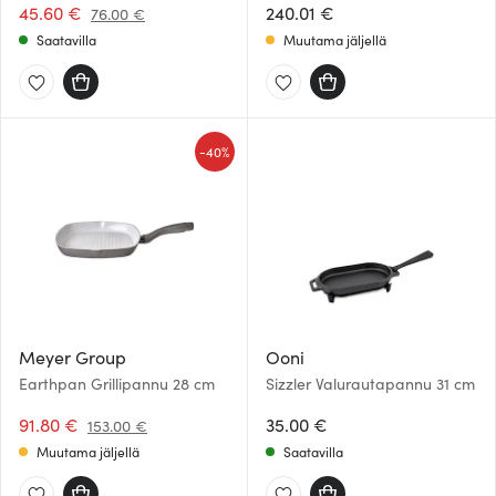
45.60 €
240.01 €
76.00 €
Saatavilla
Muutama jäljellä
-
40%
Meyer Group
Ooni
Earthpan Grillipannu 28 cm
Sizzler Valurautapannu 31 cm
91.80 €
35.00 €
153.00 €
Muutama jäljellä
Saatavilla