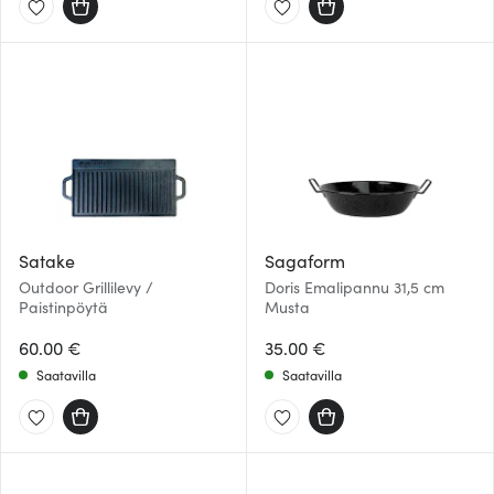
Satake
Sagaform
Outdoor Grillilevy /
Doris Emalipannu 31,5 cm
Paistinpöytä
Musta
60.00 €
35.00 €
Saatavilla
Saatavilla