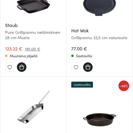
Staub
Hot Wok
Pure Grillipannu neliömäinen
28 cm Musta
Grillipannu 32,5 cm valurauta
123.22 €
77.00 €
181.00 €
Muutama jäljellä
Saatavilla
Löytönurkka
-
40%