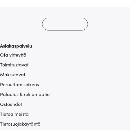
Asiakaspalvelu
Ota yhteyttä
Toimitustavat
Maksutavat
Peruuttamisoikeus
Palautus & reklamaatio
Ostoehdot
Tietoa meistä
Tietosuojakäytäntö