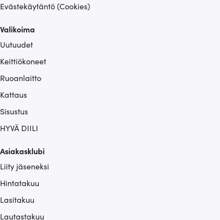
Evästekäytäntö (Cookies)
Valikoima
Uutuudet
Keittiökoneet
Ruoanlaitto
Kattaus
Sisustus
HYVÄ DIILI
Asiakasklubi
Liity jäseneksi
Hintatakuu
Lasitakuu
Lautastakuu