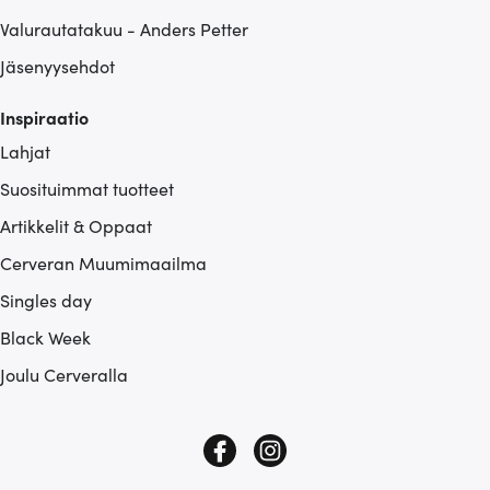
Valurautatakuu - Anders Petter
Jäsenyysehdot
Inspiraatio
Lahjat
Suosituimmat tuotteet
Artikkelit & Oppaat
Cerveran Muumimaailma
Singles day
Black Week
Joulu Cerveralla