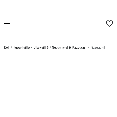
Koti
/
Ruoanlaitto
/
Ulkokeittiö
/
Savustimet & Pizzauunit
/
Pizzauunit