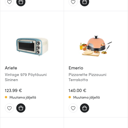
Ariete
Emerio
Vintage 979 Pöytäuuni
Pizzarette Pizzauuni
Sininen
Terrakotta
123.99 €
140.00 €
Muutama jäljellä
Muutama jäljellä