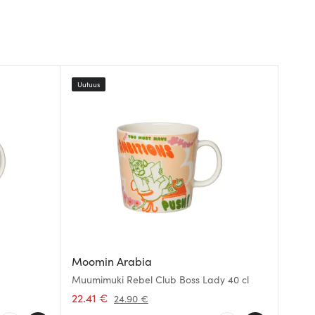
Uutuus
Moomin Arabia
Muumimuki Rebel Club Boss Lady 40 cl
22.41 €
24.90 €