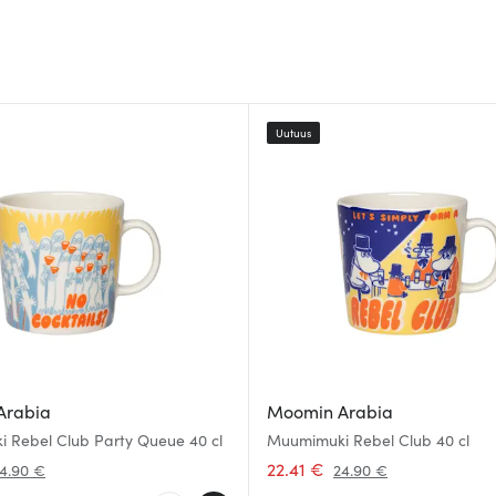
Uutuus
Arabia
Moomin Arabia
 Rebel Club Party Queue 40 cl
Muumimuki Rebel Club 40 cl
22.41 €
4.90 €
24.90 €