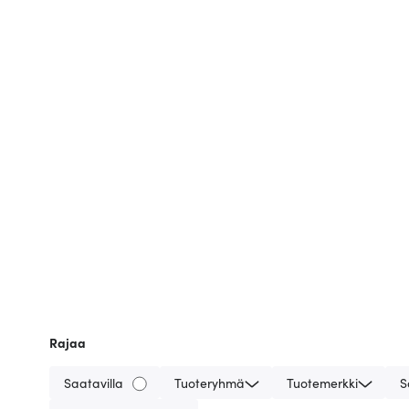
Rajaa
Saatavilla
Tuoteryhmä
Tuotemerkki
S