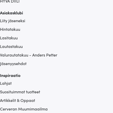
HYVÄ DIILI
Asiakasklubi
Liity jäseneksi
Hintatakuu
Lasitakuu
Lautastakuu
Valurautatakuu - Anders Petter
Jäsenyysehdot
Inspiraatio
Lahjat
Suosituimmat tuotteet
Artikkelit & Oppaat
Cerveran Muumimaailma