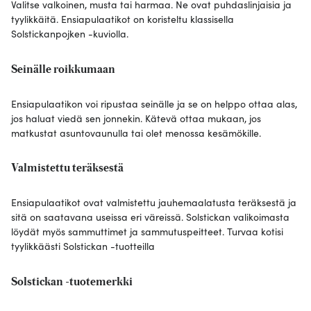
Valitse valkoinen, musta tai harmaa. Ne ovat puhdaslinjaisia ja
tyylikkäitä. Ensiapulaatikot on koristeltu klassisella
Solstickanpojken -kuviolla.
Seinälle roikkumaan
Ensiapulaatikon voi ripustaa seinälle ja se on helppo ottaa alas,
jos haluat viedä sen jonnekin. Kätevä ottaa mukaan, jos
matkustat asuntovaunulla tai olet menossa kesämökille.
Valmistettu teräksestä
Ensiapulaatikot ovat valmistettu jauhemaalatusta teräksestä ja
sitä on saatavana useissa eri väreissä. Solstickan valikoimasta
löydät myös sammuttimet ja sammutuspeitteet. Turvaa kotisi
tyylikkäästi Solstickan -tuotteilla
Solstickan -tuotemerkki