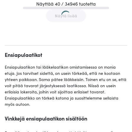
Näyttää 40 / 34946 tuotetta
Näytä lisää
Ensiapulaatikot
Ensiapulaatikon tai lääkelaatikon omistamisessa on monia
etuja. Jos tarvitset sidettä, on usein tärkeää, että ne kootaan
yhteen paikkaan. Sama pätee lääkkeisiin. Toinen etu on se, että
voit pitää tavarat järjestyksessä laatikossa. Niissä on usein
erilaisia ​​lokeroita, joihin voit sijoittaa erilaiset tavarat.
Ensiapulaatikko on tärkeä kotona ja suosittelemme sellaista
myös autoon.
Vinkkejä ensiapulaatikon sisältöön