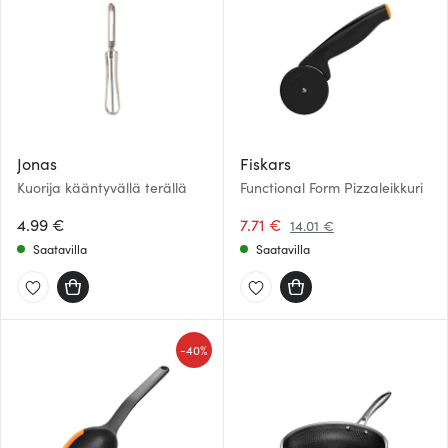
Jonas
Fiskars
Kuorija kääntyvällä terällä
Functional Form Pizzaleikkuri
4.99 €
7.71 €
14.01 €
Saatavilla
Saatavilla
-
40%