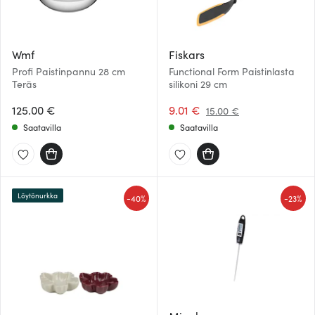
Wmf
Fiskars
Profi Paistinpannu 28 cm
Functional Form Paistinlasta
Teräs
silikoni 29 cm
125.00 €
9.01 €
15.00 €
Saatavilla
Saatavilla
Löytönurkka
-
-
40%
23%