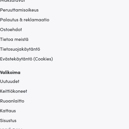
Peruuttamisoikeus
Palautus & reklamaatio
Ostoehdot
Tietoa meistä
Tietosuojakäytäntö
Evästekäytäntö (Cookies)
Valikoima
Uutuudet
Keittiökoneet
Ruoanlaitto
Kattaus
Sisustus