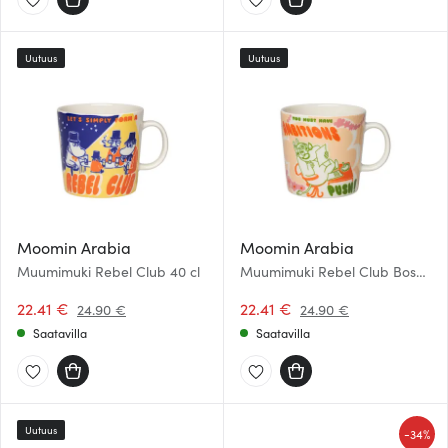
Uutuus
Uutuus
Moomin Arabia
Moomin Arabia
Muumimuki Rebel Club 40 cl
Muumimuki Rebel Club Boss
Lady 40 cl
22.41 €
22.41 €
24.90 €
24.90 €
Saatavilla
Saatavilla
Uutuus
-
34%