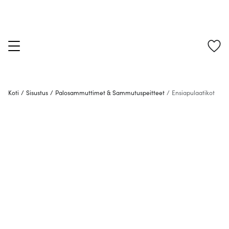
Koti
/
Sisustus
/
Palosammuttimet & Sammutuspeitteet
/
Ensiapulaatikot