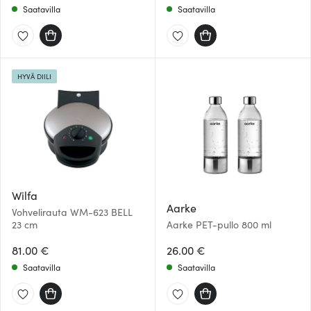
Saatavilla
Saatavilla
HYVÄ DIILI
Wilfa
Aarke
Vohvelirauta WM-623 BELL
23 cm
Aarke PET-pullo 800 ml
81.00 €
26.00 €
Saatavilla
Saatavilla