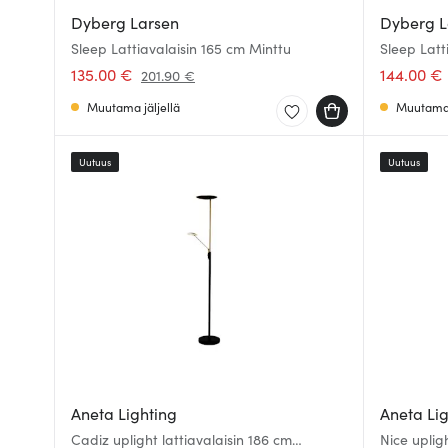
Dyberg Larsen
Dyberg L
Sleep Lattiavalaisin 165 cm Minttu
Sleep Latt
135.00 €
144.00 €
201.90 €
Muutama jäljellä
Muutama 
Uutuus
Uutuus
Aneta Lighting
Aneta Li
Cadiz uplight lattiavalaisin 186 cm
Nice uplig