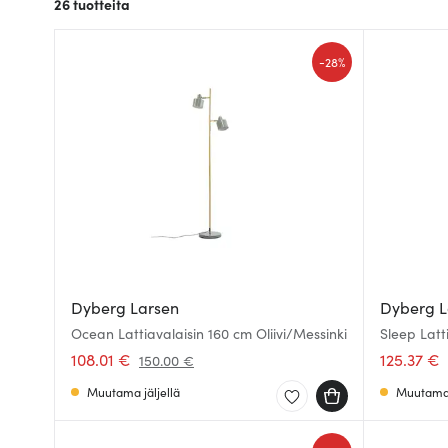
26
tuotteita
-
28%
Dyberg Larsen
Dyberg L
Ocean Lattiavalaisin 160 cm Oliivi/Messinki
Sleep Latt
108.01 €
125.37 €
150.00 €
Muutama jäljellä
Muutama 