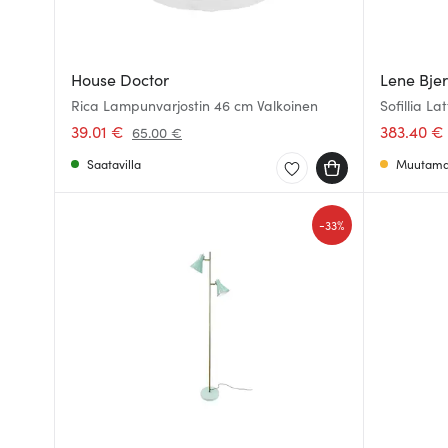
House Doctor
Lene Bjer
Rica Lampunvarjostin 46 cm Valkoinen
Sofillia L
39.01 €
383.40 €
65.00 €
Saatavilla
Muutama 
-
33%