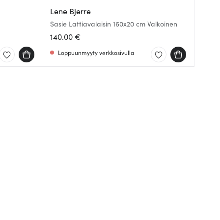
Lene Bjerre
Sasie Lattiavalaisin 160x20 cm Valkoinen
140.00 €
Loppuunmyyty verkkosivulla