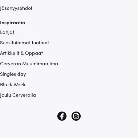
Jäsenyysehdot
Inspiraatio
Lahjat
Suosituimmat tuotteet
Artikkelit & Oppaat
Cerveran Muumimaailma
Singles day
Black Week
Joulu Cerveralla