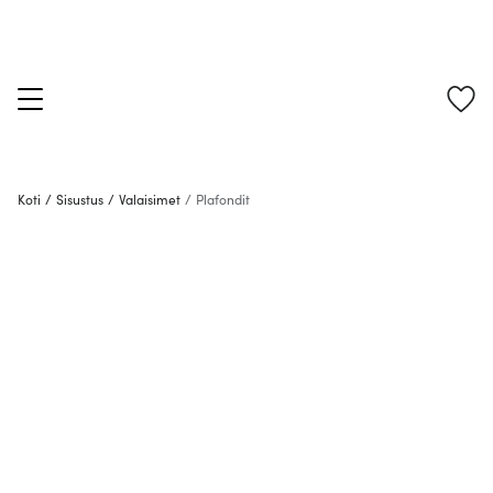
Koti
/
Sisustus
/
Valaisimet
/
Plafondit