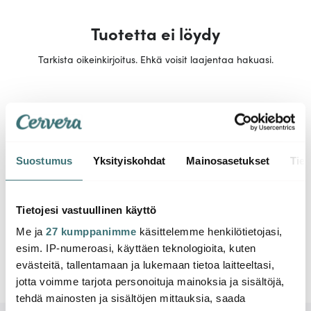
Tuotetta ei löydy
Tarkista oikeinkirjoitus. Ehkä voisit laajentaa hakuasi.
Suostumus
Yksityiskohdat
Mainosasetukset
Tiet
Tietojesi vastuullinen käyttö
Me ja
27 kumppanimme
käsittelemme henkilötietojasi,
esim. IP-numeroasi, käyttäen teknologioita, kuten
evästeitä, tallentamaan ja lukemaan tietoa laitteeltasi,
jotta voimme tarjota personoituja mainoksia ja sisältöjä,
tehdä mainosten ja sisältöjen mittauksia, saada