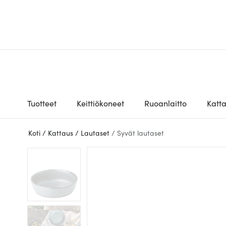
Tuotteet
Keittiökoneet
Ruoanlaitto
Katt
Koti
/
Kattaus
/
Lautaset
/
Syvät lautaset