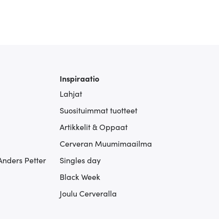
Inspiraatio
Lahjat
Suosituimmat tuotteet
Artikkelit & Oppaat
Cerveran Muumimaailma
Anders Petter
Singles day
Black Week
Joulu Cerveralla