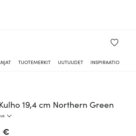
NJAT
TUOTEMERKIT
UUTUUDET
INSPIRAATIO
Kulho 19,4 cm Northern Green
aus
0 €