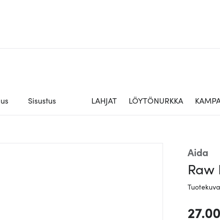
aus
Sisustus
LAHJAT
LÖYTÖNURKKA
KAMPA
Aida
Raw 
Tuotekuv
27.0