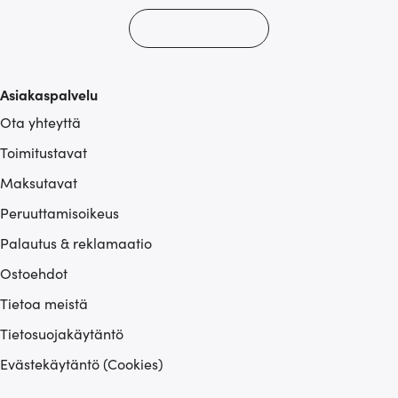
Asiakaspalvelu
Ota yhteyttä
Toimitustavat
Maksutavat
Peruuttamisoikeus
Palautus & reklamaatio
Ostoehdot
Tietoa meistä
Tietosuojakäytäntö
Evästekäytäntö (Cookies)