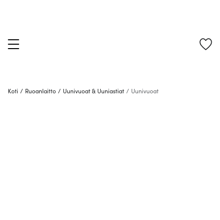
Koti
/
Ruoanlaitto
/
Uunivuoat & Uuniastiat
/
Uunivuoat