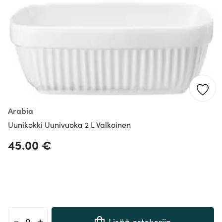
Arabia
Uunikokki Uunivuoka 2 L Valkoinen
45.00 €
-
+
Lisää ostokoriin