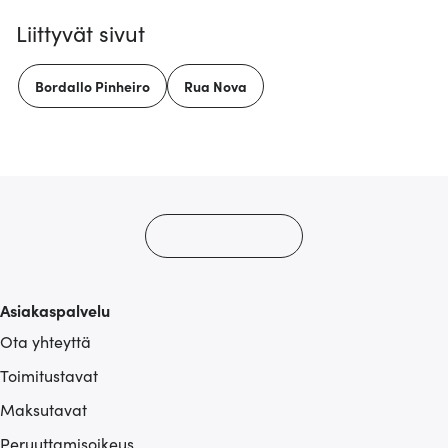
Liittyvät sivut
Bordallo Pinheiro
Rua Nova
Asiakaspalvelu
Ota yhteyttä
Toimitustavat
Maksutavat
Peruuttamisoikeus