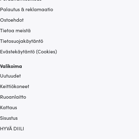
Palautus & reklamaatio
Ostoehdot
Tietoa meistä
Tietosuojakäytäntö
Evästekäytäntö (Cookies)
Valikoima
Uutuudet
Keittiökoneet
Ruoanlaitto
Kattaus
Sisustus
HYVÄ DIILI