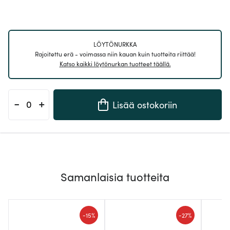
LÖYTÖNURKKA
Rajoitettu erä - voimassa niin kauan kuin tuotteita riittää!
Katso kaikki löytönurkan tuotteet täällä.
-
+
Lisää ostokoriin
Samanlaisia tuotteita
-
-
15%
27%