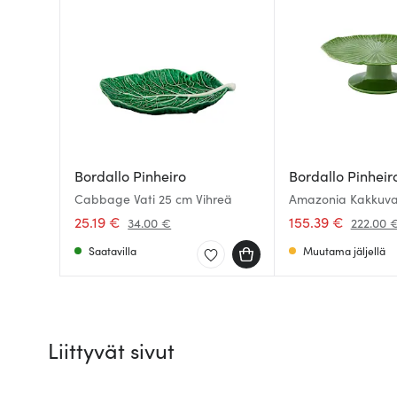
Bordallo Pinheiro
Bordallo Pinheir
Cabbage Vati 25 cm Vihreä
Amazonia Kakkuva
25.19 €
155.39 €
34.00 €
222.00 
Saatavilla
Muutama jäljellä
Liittyvät sivut