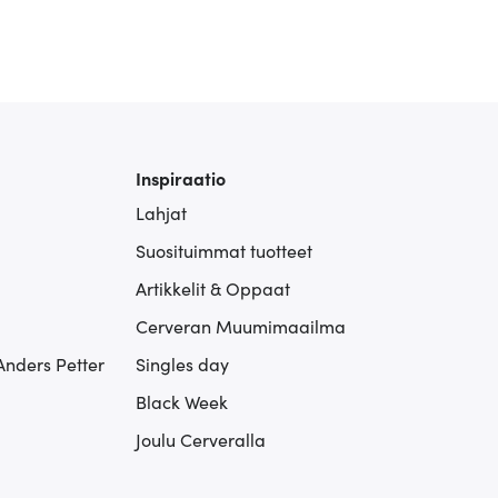
Inspiraatio
Lahjat
Suosituimmat tuotteet
Artikkelit & Oppaat
Cerveran Muumimaailma
Anders Petter
Singles day
Black Week
Joulu Cerveralla