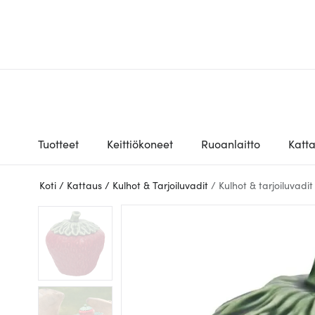
Tuotteet
Keittiökoneet
Ruoanlaitto
Katt
Koti
/
Kattaus
/
Kulhot & Tarjoiluvadit
/
Kulhot & tarjoiluvadit