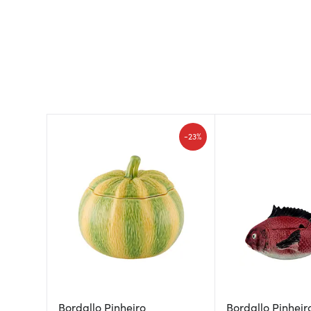
-
23%
Bordallo Pinheiro
Bordallo Pinheir