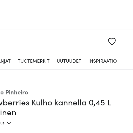
NJAT
TUOTEMERKIT
UUTUUDET
INSPIRAATIO
lo Pinheiro
berries Kulho kannella 0,45 L
inen
aus