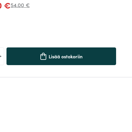
0 €
54.00 €
+
Lisää ostokoriin