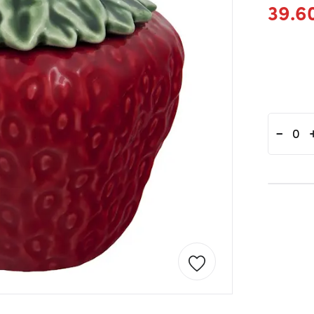
39.6
-