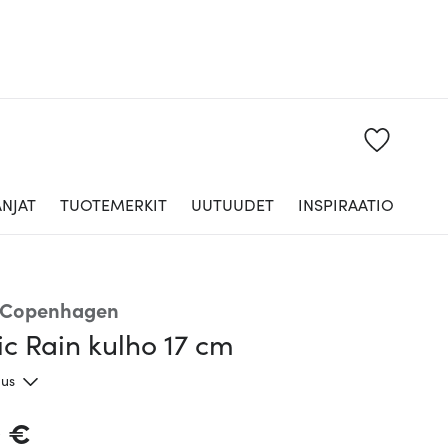
NJAT
TUOTEMERKIT
UUTUUDET
INSPIRAATIO
 Copenhagen
c Rain kulho 17 cm
aus
0 €