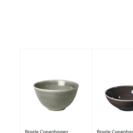
Broste Copenhagen
Broste Copenha