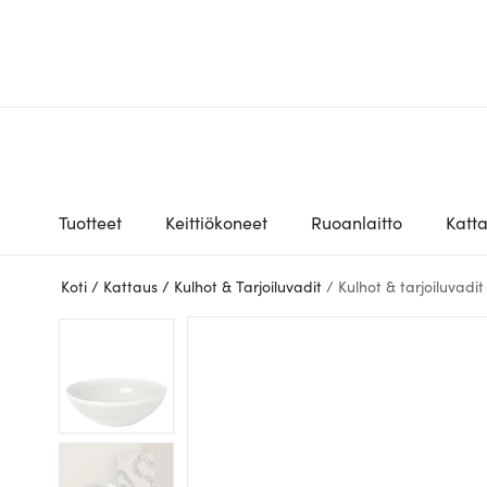
Tuotteet
Keittiökoneet
Ruoanlaitto
Katt
Koti
/
Kattaus
/
Kulhot & Tarjoiluvadit
/
Kulhot & tarjoiluvadit