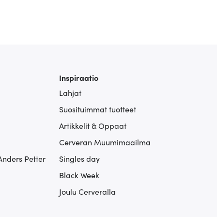
Inspiraatio
Lahjat
Suosituimmat tuotteet
Artikkelit & Oppaat
Cerveran Muumimaailma
Anders Petter
Singles day
Black Week
Joulu Cerveralla