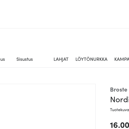
aus
Sisustus
LAHJAT
LÖYTÖNURKKA
KAMPA
Broste
Nordi
Tuotekuv
16.0