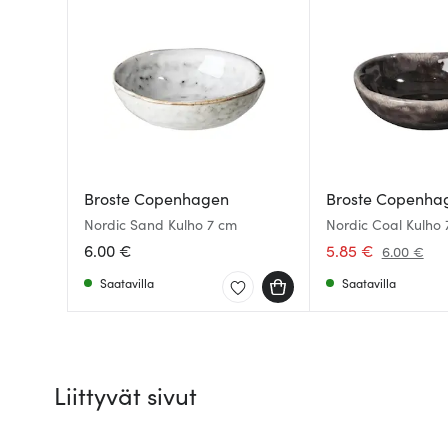
Broste Copenhagen
Broste Copenha
Nordic Sand Kulho 7 cm
Nordic Coal Kulho
6.00 €
5.85 €
6.00 €
Saatavilla
Saatavilla
Liittyvät sivut