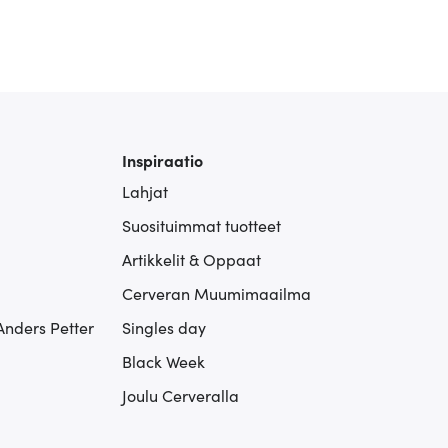
Inspiraatio
Lahjat
Suosituimmat tuotteet
Artikkelit & Oppaat
Cerveran Muumimaailma
Anders Petter
Singles day
Black Week
Joulu Cerveralla