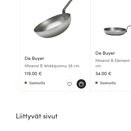
De Buyer
De Buyer
Mineral B Element 
Mineral B Wokkipannu 28 cm
cm
119.00 €
34.00 €
Saatavilla
Saatavilla
Liittyvät sivut