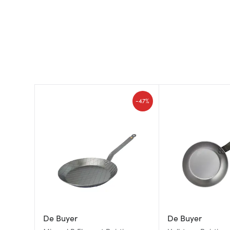
-
47%
De Buyer
De Buyer