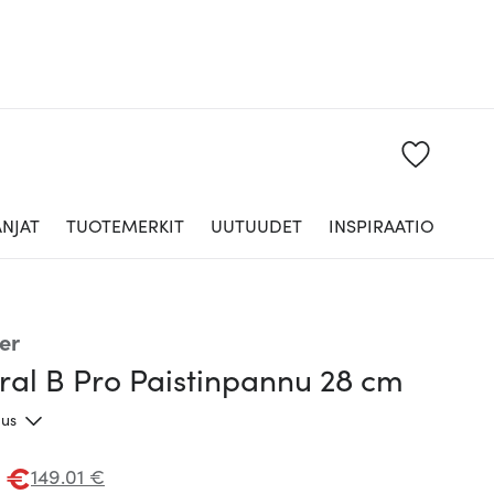
NJAT
TUOTEMERKIT
UUTUUDET
INSPIRAATIO
er
ral B Pro Paistinpannu 28 cm
aus
3 €
149.01 €