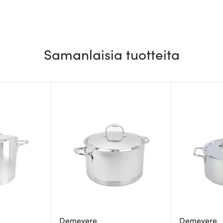
Samanlaisia tuotteita
Demeyere
Demeyere