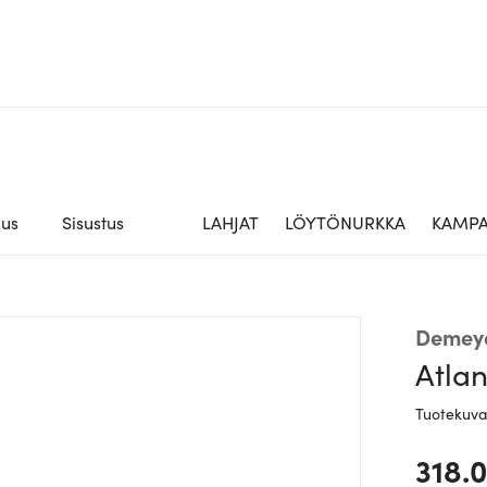
aus
Sisustus
LAHJAT
LÖYTÖNURKKA
KAMPA
Demey
Atlan
Tuotekuv
318.