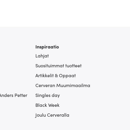
Inspiraatio
Lahjat
Suosituimmat tuotteet
Artikkelit & Oppaat
Cerveran Muumimaailma
Anders Petter
Singles day
Black Week
Joulu Cerveralla