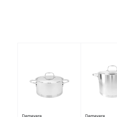
Demeyere
Demeyere