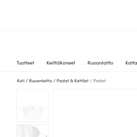
Tuotteet
Keittiökoneet
Ruoanlaitto
Katt
Koti
/
Ruoanlaitto
/
Padat & Kattilat
/
Padat