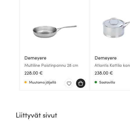
Demeyere
Demeyere
Multiline Paistinpannu 28 cm
Atlantis Kattila kan
228.00 €
238.00 €
Muutama jäljellä
Saatavilla
Liittyvät sivut