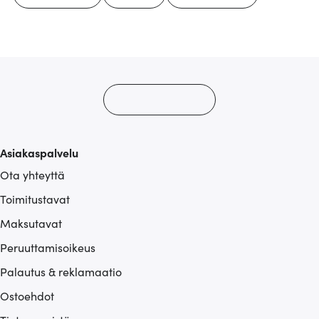
Asiakaspalvelu
Ota yhteyttä
Toimitustavat
Maksutavat
Peruuttamisoikeus
Palautus & reklamaatio
Ostoehdot