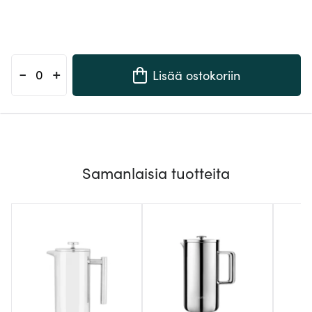
-
+
Lisää ostokoriin
Samanlaisia tuotteita