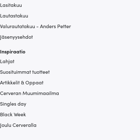
Lasitakuu
Lautastakuu
Valurautatakuu - Anders Petter
Jäsenyysehdot
Inspiraatio
Lahjat
Suosituimmat tuotteet
Artikkelit & Oppaat
Cerveran Muumimaailma
Singles day
Black Week
Joulu Cerveralla