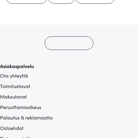
Asiakaspalvelu
Ota yhteyttä
Toimitustavat
Maksutavat
Peruuttamisoikeus
Palautus & reklamaatio
Ostoehdot