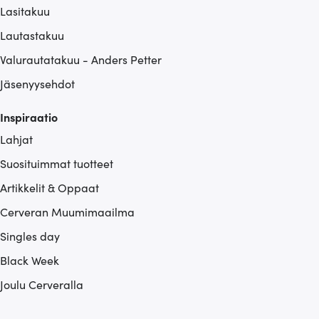
Lasitakuu
Lautastakuu
Valurautatakuu - Anders Petter
Jäsenyysehdot
Inspiraatio
Lahjat
Suosituimmat tuotteet
Artikkelit & Oppaat
Cerveran Muumimaailma
Singles day
Black Week
Joulu Cerveralla