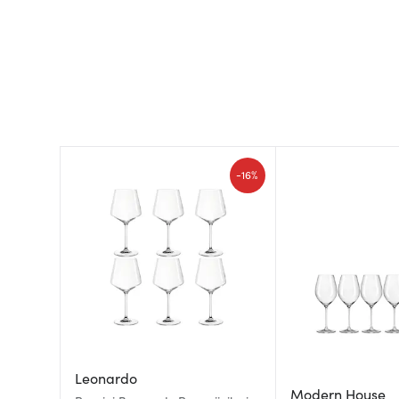
-
16%
Leonardo
Modern House