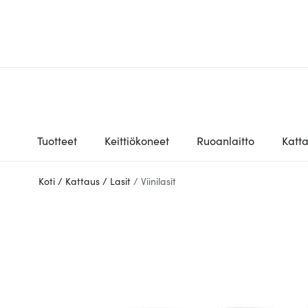
Tuotteet
Keittiökoneet
Ruoanlaitto
Katt
Koti
/
Kattaus
/
Lasit
/
Viinilasit