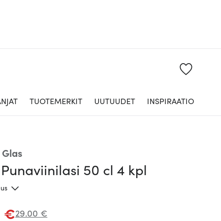
NJAT
TUOTEMERKIT
UUTUUDET
INSPIRAATIO
 Glas
 Punaviinilasi 50 cl 4 kpl
aus
3 €
29.00 €