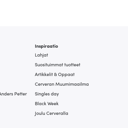
Inspiraatio
Lahjat
Suosituimmat tuotteet
Artikkelit & Oppaat
Cerveran Muumimaailma
Anders Petter
Singles day
Black Week
Joulu Cerveralla