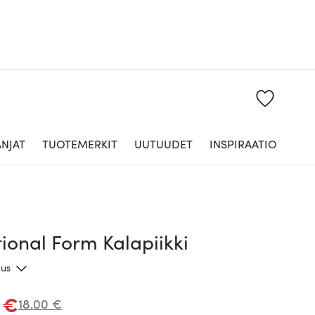
NJAT
TUOTEMERKIT
UUTUUDET
INSPIRAATIO
ional Form Kalapiikki
aus
 €
18.00 €