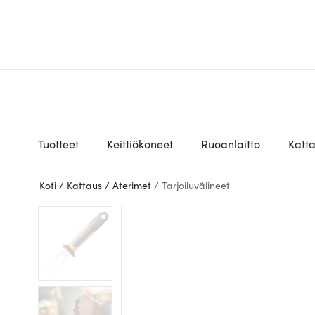
Tuotteet
Keittiökoneet
Ruoanlaitto
Katt
Koti
/
Kattaus
/
Aterimet
/
Tarjoiluvälineet