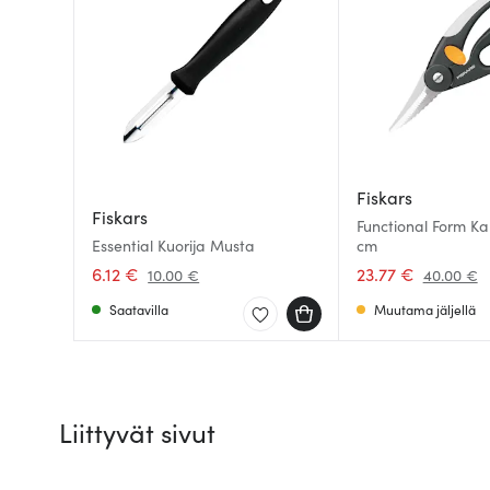
Fiskars
Fiskars
Functional Form Ka
Essential Kuorija Musta
cm
6.12 €
23.77 €
10.00 €
40.00 €
Saatavilla
Muutama jäljellä
Liittyvät sivut