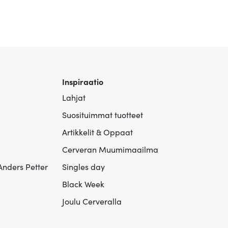
Inspiraatio
Lahjat
Suosituimmat tuotteet
Artikkelit & Oppaat
Cerveran Muumimaailma
Anders Petter
Singles day
Black Week
Joulu Cerveralla