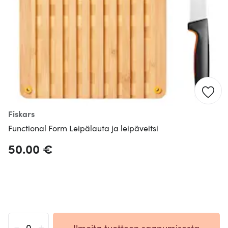
Fiskars
Functional Form Leipälauta ja leipäveitsi
50.00 €
-
+
Ilmoita tuotteen saapumisesta