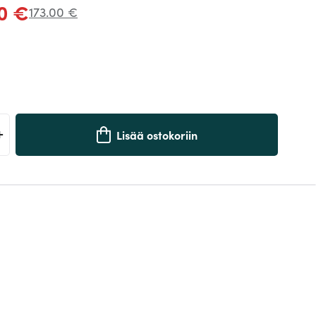
20 €
173.00 €
+
Lisää ostokoriin