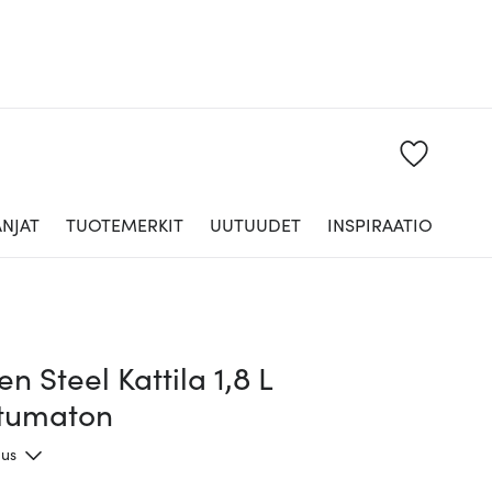
NJAT
TUOTEMERKIT
UUTUUDET
INSPIRAATIO
n Steel Kattila 1,8 L
tumaton
aus