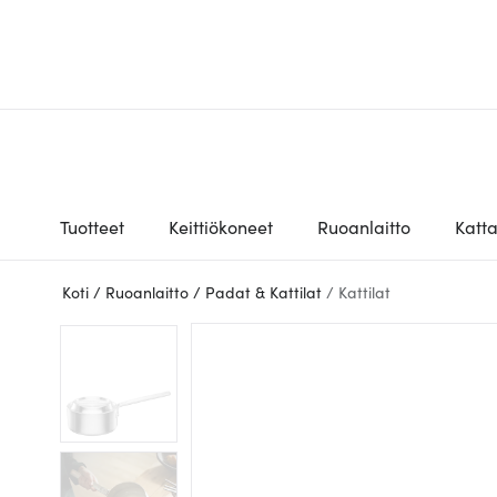
Tuotteet
Keittiökoneet
Ruoanlaitto
Katt
Koti
/
Ruoanlaitto
/
Padat & Kattilat
/
Kattilat