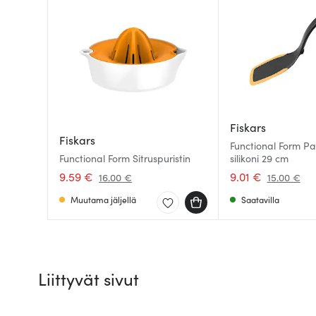
Fiskars
Fiskars
Functional Form Pai
Functional Form Sitruspuristin
silikoni 29 cm
9.59 €
9.01 €
16.00 €
15.00 €
Muutama jäljellä
Saatavilla
Liittyvät sivut