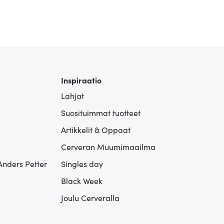
Inspiraatio
Lahjat
Suosituimmat tuotteet
Artikkelit & Oppaat
Cerveran Muumimaailma
Anders Petter
Singles day
Black Week
Joulu Cerveralla