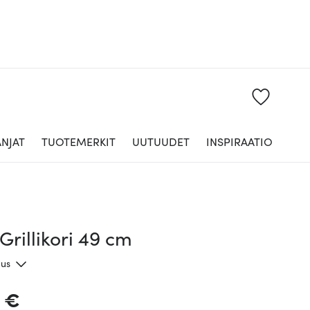
NJAT
TUOTEMERKIT
UUTUUDET
INSPIRAATIO
rillikori 49 cm
aus
0 €