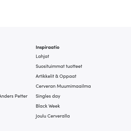
Inspiraatio
Lahjat
Suosituimmat tuotteet
Artikkelit & Oppaat
Cerveran Muumimaailma
Anders Petter
Singles day
Black Week
Joulu Cerveralla