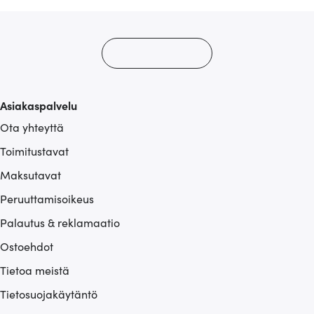
Asiakaspalvelu
Ota yhteyttä
Toimitustavat
Maksutavat
Peruuttamisoikeus
Palautus & reklamaatio
Ostoehdot
Tietoa meistä
Tietosuojakäytäntö