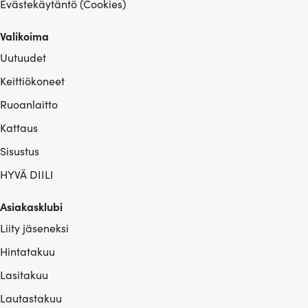
Evästekäytäntö (Cookies)
Valikoima
Uutuudet
Keittiökoneet
Ruoanlaitto
Kattaus
Sisustus
HYVÄ DIILI
Asiakasklubi
Liity jäseneksi
Hintatakuu
Lasitakuu
Lautastakuu