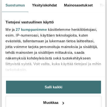
Suostumus
Yksityiskohdat
Mainosasetukset
Tiet
Georg Jensen
Georg Jensen
Geor
Cobra Kynttilänjalka 3
Cobra Kynttilänjalka 20
Cobr
kpl Ruostumaton
cm 2 kpl
Lattia
Tietojesi vastuullinen käyttö
119.90 €
94.78 €
cm Ru
163.4
159.00 €
149.01 €
Saatavilla
Saatavilla
Muu
Me ja
27 kumppanimme
käsittelemme henkilötietojasi,
esim. IP-numeroasi, käyttäen teknologioita, kuten
evästeitä, tallentamaan ja lukemaan tietoa laitteeltasi,
jotta voimme tarjota personoituja mainoksia ja sisältöjä,
tehdä mainosten ja sisältöjen mittauksia, saada
näkemyksiä kohdeyleisöstä sekä tuotekehitykseen
Saatat pitää myös näistä
liittyvistä syistä. Voit valita, kuka käyttää tietojasi ja mihin
tarkoituksiin.
Jos sallit, haluamme myös tehdä seuraavia:
-
23%
Salli kaikki
Kerätä tietoja maantieteellisestä sijainnistasi,
mahdollisesti muutaman metrin tarkkuudella
Tunnistaa laitteesi skannaamalla sen ominaispiirteitä
Muokkaa
aktiivisesti (sormenjäljen muodostaminen)