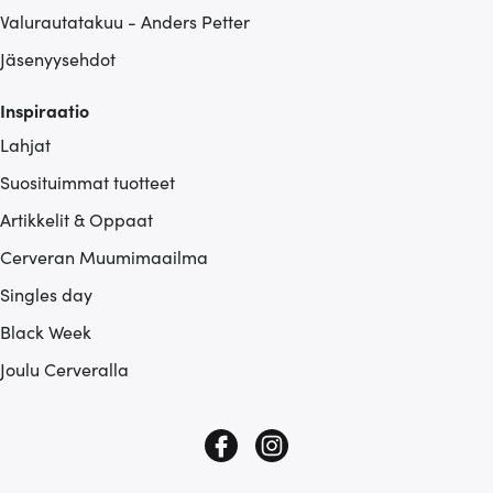
Valurautatakuu - Anders Petter
Jäsenyysehdot
Inspiraatio
Lahjat
Suosituimmat tuotteet
Artikkelit & Oppaat
Cerveran Muumimaailma
Singles day
Black Week
Joulu Cerveralla