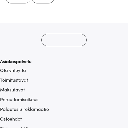
Asiakaspalvelu
Ota yhteyttä
Toimitustavat
Maksutavat
Peruuttamisoikeus
Palautus & reklamaatio
Ostoehdot