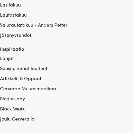
Lasitakuu
Lautastakuu
Valurautatakuu - Anders Petter
Jäsenyysehdot
Inspiraatio
Lahjat
Suosituimmat tuotteet
Artikkelit & Oppaat
Cerveran Muumimaailma
Singles day
Black Week
Joulu Cerveralla