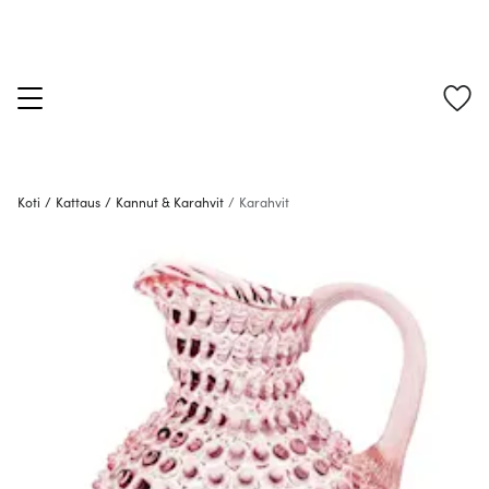
Koti
/
Kattaus
/
Kannut & Karahvit
/
Karahvit