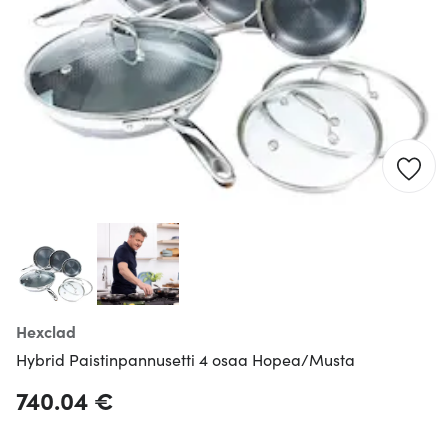
Hexclad
Hybrid Paistinpannusetti 4 osaa Hopea/Musta
740.04 €