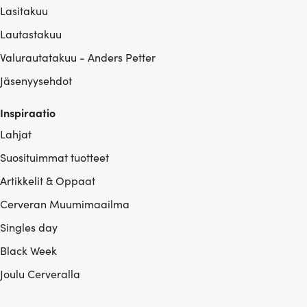
Lasitakuu
Lautastakuu
Valurautatakuu - Anders Petter
Jäsenyysehdot
Inspiraatio
Lahjat
Suosituimmat tuotteet
Artikkelit & Oppaat
Cerveran Muumimaailma
Singles day
Black Week
Joulu Cerveralla