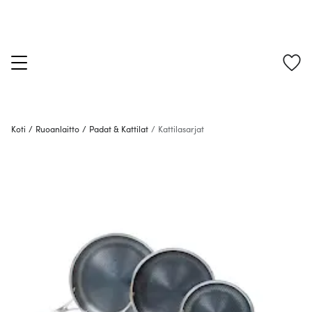
Koti
/
Ruoanlaitto
/
Padat & Kattilat
/
Kattilasarjat