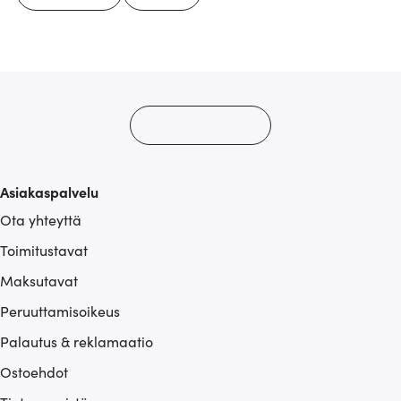
Asiakaspalvelu
Ota yhteyttä
Toimitustavat
Maksutavat
Peruuttamisoikeus
Palautus & reklamaatio
Ostoehdot